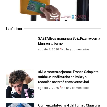
Lo último
SAETA llega mañana a Solíz Pizarro con la
Muni en tu barrio
agosto 7, 2026
No hay comentarios
«Ni la matera dejaron»: Franco Colapinto
sufrió un insólito robo en Italia y su
reacción no tardó en volverse viral
agosto 7, 2026
No hay comentarios
Comienza la Fecha 4 del Torneo Clausura