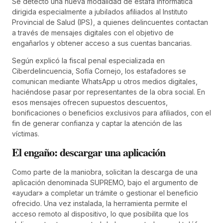
Se detectó una nueva modalidad de estafa informática
dirigida especialmente a jubilados afiliados al Instituto
Provincial de Salud (IPS), a quienes delincuentes contactan
a través de mensajes digitales con el objetivo de
engañarlos y obtener acceso a sus cuentas bancarias.
Según explicó la fiscal penal especializada en
Ciberdelincuencia, Sofía Cornejo, los estafadores se
comunican mediante WhatsApp u otros medios digitales,
haciéndose pasar por representantes de la obra social. En
esos mensajes ofrecen supuestos descuentos,
bonificaciones o beneficios exclusivos para afiliados, con el
fin de generar confianza y captar la atención de las
víctimas.
El engaño: descargar una aplicación
Como parte de la maniobra, solicitan la descarga de una
aplicación denominada SUPREMO, bajo el argumento de
«ayudar» a completar un trámite o gestionar el beneficio
ofrecido. Una vez instalada, la herramienta permite el
acceso remoto al dispositivo, lo que posibilita que los