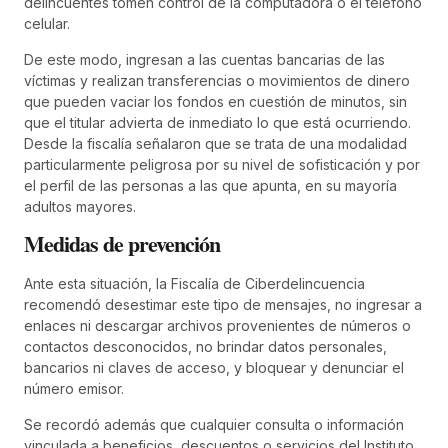
delincuentes tomen control de la computadora o el teléfono
celular.
De este modo, ingresan a las cuentas bancarias de las
víctimas y realizan transferencias o movimientos de dinero
que pueden vaciar los fondos en cuestión de minutos, sin
que el titular advierta de inmediato lo que está ocurriendo.
Desde la fiscalía señalaron que se trata de una modalidad
particularmente peligrosa por su nivel de sofisticación y por
el perfil de las personas a las que apunta, en su mayoría
adultos mayores.
Medidas de prevención
Ante esta situación, la Fiscalía de Ciberdelincuencia
recomendó desestimar este tipo de mensajes, no ingresar a
enlaces ni descargar archivos provenientes de números o
contactos desconocidos, no brindar datos personales,
bancarios ni claves de acceso, y bloquear y denunciar el
número emisor.
Se recordó además que cualquier consulta o información
vinculada a beneficios, descuentos o servicios del Instituto