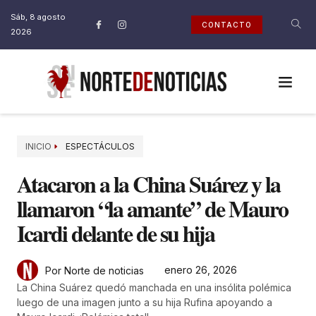
Sáb, 8 agosto
CONTACTO
2026
INICIO
ESPECTÁCULOS
Atacaron a la China Suárez y la
llamaron “la amante” de Mauro
Icardi delante de su hija
enero 26, 2026
Por Norte de noticias
La China Suárez quedó manchada en una insólita polémica
luego de una imagen junto a su hija Rufina apoyando a