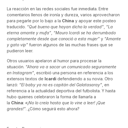
La reacción en las redes sociales fue inmediata. Entre
comentarios llenos de ironía y dureza, varios aprovecharon
para pegarle por lo bajo a la
China
y apoyar este posteo
traducido.
“Qué bueno que hayan dicho la verdad”
,
“La
eterna amante y mufa”
,
“Mauro Icardi se ha derrumbado
completamente desde que conoció a esta mujer”
y
“Amante
y gato vip”
fueron algunos de las muchas frases que se
pudieron leer.
Otros usuarios apelaron al humor para procesar la
situación.
“Ahora va a sacar un comunicado seguramente
en Instagram”
, escribió una persona en referencia a los
extensos textos de
Icardi
defendiendo a su novia. Otro
lanzó:
“El baby ya no es capitán del Galatasaray”
, en
referencia a la actualidad deportiva del futbolista. Y hasta
hubo quienes celebraron la forma de llamarla a
la
China
:
«¡No lo creía hasta que lo vine a leer! ¡Que
grandes!”
. ¿Cómo seguirá esto ahora?