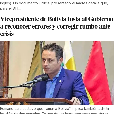
inglés). Un documento judicial presentado el martes detalla que,
para el 31 […]
Vicepresidente de Bolivia insta al Gobierno
a reconocer errores y corregir rumbo ante
crisis
Edmand Lara sostuvo que “amar a Bolivia” implica también admitir
las dificultades actuales. En una de las intervenciones más duras