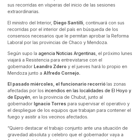
sus recorridas en vísperas del inicio de las sesiones
extraordinarias.
El ministro del Interior,
Diego Santilli
, continuará con sus
recorridas por el interior del país en búsqueda de los
consensos necesarios que le permitan aprobar la Reforma
Laboral por las provincias de Chaco y Mendoza.
Según supo la
agencia Noticias Argentinas
, el próximo lunes
viajará a Resistencia para entrevistarse con el
gobernador
Leandro Zdero
y el jueves hará lo propio en
Mendoza junto a
Alfredo Cornejo.
El pasado miércoles, el funcionario recorrió
las zonas
afectadas por los
incendios en las localidades de El Hoyo y
de Epuyén
, en la provincia de Chubut, junto al
gobernador
Ignacio Torres
para supervisar el operativo y
el despliegue de los equipos que trabajan para contener el
fuego y asistir a los vecinos afectados.
“Quiero destacar el trabajo conjunto ante una situación de
gravedad absoluta y celebro que el gobernador vaya a