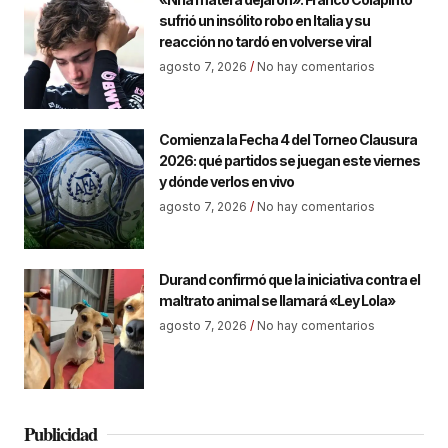
sufrió un insólito robo en Italia y su
reacción no tardó en volverse viral
agosto 7, 2026
No hay comentarios
Comienza la Fecha 4 del Torneo Clausura
2026: qué partidos se juegan este viernes
y dónde verlos en vivo
agosto 7, 2026
No hay comentarios
Durand confirmó que la iniciativa contra el
maltrato animal se llamará «Ley Lola»
agosto 7, 2026
No hay comentarios
Publicidad