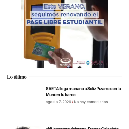
Lo último
SAETA llega mañana a Solíz Pizarro con la
Muni en tu barrio
agosto 7, 2026
No hay comentarios
«Ni la matera dejaron»: Franco Colapinto