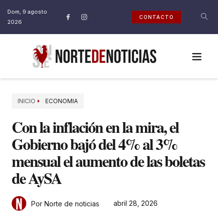
Dom, 9 agosto
CONTACTO
2026
INICIO
ECONOMIA
Con la inflación en la mira, el
Gobierno bajó del 4% al 3%
mensual el aumento de las boletas
de AySA
abril 28, 2026
Por Norte de noticias