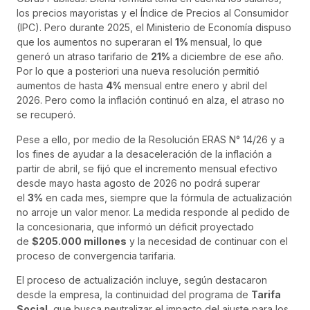
los precios mayoristas y el Índice de Precios al Consumidor
(IPC). Pero durante 2025, el Ministerio de Economía dispuso
que los aumentos no superaran el
1%
mensual, lo que
generó un atraso tarifario de
21%
a diciembre de ese año.
Por lo que a posteriori una nueva resolución permitió
aumentos de hasta
4%
mensual entre enero y abril del
2026. Pero como la inflación continuó en alza, el atraso no
se recuperó.
Pese a ello, por medio de la Resolución ERAS N° 14/26 y a
los fines de ayudar a la desaceleración de la inflación a
partir de abril, se fijó que el incremento mensual efectivo
desde mayo hasta agosto de 2026 no podrá superar
el
3%
en cada mes, siempre que la fórmula de actualización
no arroje un valor menor. La medida responde al pedido de
la concesionaria, que informó un déficit proyectado
de
$205.000 millones
y la necesidad de continuar con el
proceso de convergencia tarifaria.
El proceso de actualización incluye, según destacaron
desde la empresa, la continuidad del programa de
Tarifa
Social
, que busca neutralizar el impacto del ajuste para los