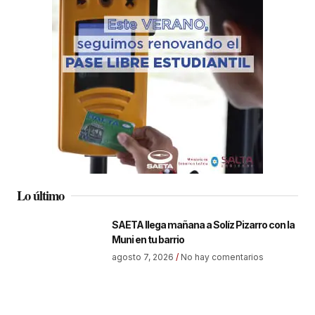
Lo último
SAETA llega mañana a Solíz Pizarro con la
Muni en tu barrio
agosto 7, 2026
No hay comentarios