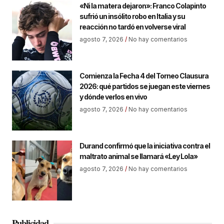
«Ni la matera dejaron»: Franco Colapinto
sufrió un insólito robo en Italia y su
reacción no tardó en volverse viral
agosto 7, 2026
No hay comentarios
Comienza la Fecha 4 del Torneo Clausura
2026: qué partidos se juegan este viernes
y dónde verlos en vivo
agosto 7, 2026
No hay comentarios
Durand confirmó que la iniciativa contra el
maltrato animal se llamará «Ley Lola»
agosto 7, 2026
No hay comentarios
Publicidad