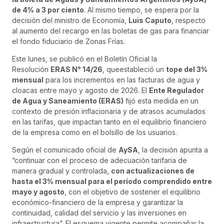
de 4% a 3 por ciento
. Al mismo tiempo, se espera por la
decisión del ministro de Economía,
Luis Caputo
, respecto
al aumento del recargo en las boletas de gas para financiar
el fondo fiduciario de Zonas Frías.
Este lunes, se publicó en el Boletín Oficial la
Resolución
ERAS N° 14/26
, queestableció un
tope del 3%
mensual
para los incrementos en las facturas de agua y
cloacas entre mayo y agosto de 2026. El
Ente Regulador
de Agua y Saneamiento (ERAS)
fijó esta medida en un
contexto de presión inflacionaria y de atrasos acumulados
en las tarifas, que impactan tanto en el equilibrio financiero
de la empresa como en el bolsillo de los usuarios.
Según el comunicado oficial de
AySA
, la decisión apunta a
“continuar con el proceso de adecuación tarifaria de
manera gradual y controlada,
con actualizaciones de
hasta el 3% mensual para el período comprendido entre
mayo y agosto
, con el objetivo de sostener el equilibrio
económico-financiero de la empresa y garantizar la
continuidad, calidad del servicio y las inversiones en
infraestructura”. El esquema vigente permite acompañar la