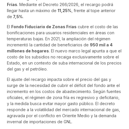
Frías
. Mediante el Decreto 266/2026, el recargo podrá
llegar hasta un máximo de
11,25%
, frente al tope anterior
de
7,5%
.
El
Fondo Fiduciario de Zonas Frías
cubre el costo de las
bonificaciones para usuarios residenciales en áreas con
temperaturas bajas. En 2021, la ampliación del régimen
incrementó la cantidad de beneficiarios de
950 mil a 4
millones de hogares
. El nuevo marco legal apunta a que el
costo de los subsidios no recaiga exclusivamente sobre el
Estado, en un contexto de suba internacional de los precios
del gas y el petróleo.
El ajuste del recargo impacta sobre el precio del gas y
surge de la necesidad de cubrir el déficit del fondo ante el
incremento en los costos de abastecimiento. Según fuentes
oficiales, el régimen de zona fría es regresivo y deficitario,
y la medida busca evitar mayor gasto público. El decreto
responde a la volatilidad del mercado internacional de gas,
agravada por el conflicto en Oriente Medio y la demanda
invernal de importaciones de GNL.