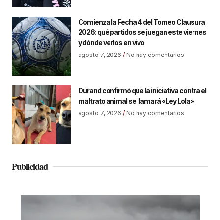
Comienza la Fecha 4 del Torneo Clausura
2026: qué partidos se juegan este viernes
y dónde verlos en vivo
agosto 7, 2026
No hay comentarios
Durand confirmó que la iniciativa contra el
maltrato animal se llamará «Ley Lola»
agosto 7, 2026
No hay comentarios
Publicidad