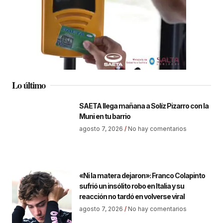
Lo último
SAETA llega mañana a Solíz Pizarro con la
Muni en tu barrio
agosto 7, 2026
No hay comentarios
«Ni la matera dejaron»: Franco Colapinto
sufrió un insólito robo en Italia y su
reacción no tardó en volverse viral
agosto 7, 2026
No hay comentarios