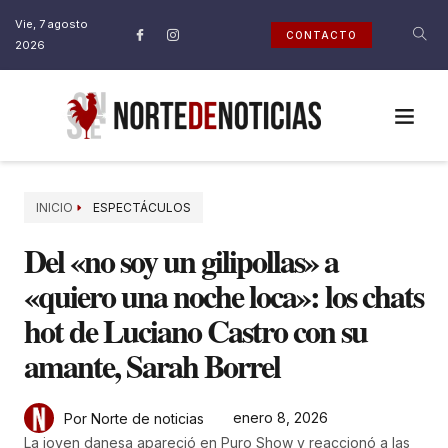
Vie, 7 agosto
CONTACTO
2026
INICIO
ESPECTÁCULOS
Del «no soy un gilipollas» a
«quiero una noche loca»: los chats
hot de Luciano Castro con su
amante, Sarah Borrel
enero 8, 2026
Por Norte de noticias
La joven danesa apareció en Puro Show y reaccionó a las