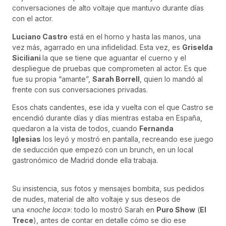
conversaciones de alto voltaje que mantuvo durante días
con el actor.
Luciano Castro
está en el horno y hasta las manos, una
vez más, agarrado en una infidelidad. Esta vez, es
Griselda
Siciliani
la que se tiene que aguantar el cuerno y el
despliegue de pruebas que comprometen al actor. Es que
fue su propia “amante”,
Sarah Borrell
, quien lo mandó al
frente con sus conversaciones privadas.
Esos chats candentes, ese ida y vuelta con el que Castro se
encendió durante días y días mientras estaba en España,
quedaron a la vista de todos, cuando
Fernanda
Iglesias
los leyó y mostró en pantalla, recreando ese juego
de seducción que empezó con un brunch, en un local
gastronómico de Madrid donde ella trabaja.
Su insistencia, sus fotos y mensajes bombita, sus pedidos
de nudes, material de alto voltaje y sus deseos de
una
«noche loca»
: todo lo mostró Sarah en
Puro Show
(
El
Trece
), antes de contar en detalle cómo se dio ese