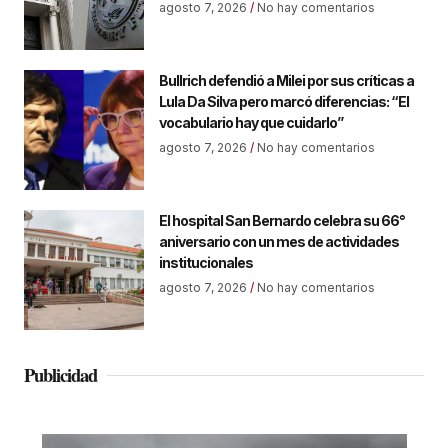
agosto 7, 2026
No hay comentarios
Bullrich defendió a Milei por sus críticas a
Lula Da Silva pero marcó diferencias: “El
vocabulario hay que cuidarlo”
agosto 7, 2026
No hay comentarios
El hospital San Bernardo celebra su 66°
aniversario con un mes de actividades
institucionales
agosto 7, 2026
No hay comentarios
Publicidad