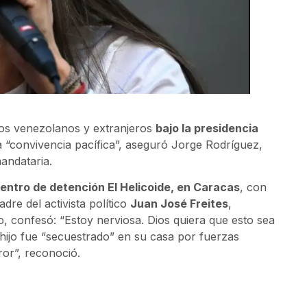
os venezolanos y extranjeros
bajo la presidencia
 la “convivencia pacífica”, aseguró Jorge Rodríguez,
mandataria.
centro de detención El Helicoide, en Caracas
, con
dre del activista político
Juan José Freites
,
 confesó: “Estoy nerviosa. Dios quiera que esto sea
u hijo fue “secuestrado” en su casa por fuerzas
ror”, reconoció.