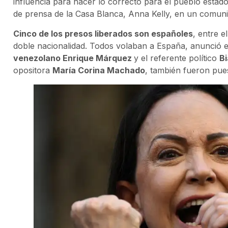
influencia para hacer lo correcto para el pueblo estad
de prensa de la Casa Blanca, Anna Kelly, en un comun
Cinco de los presos liberados son españoles
, entre el
doble nacionalidad. Todos volaban a España, anunció e
venezolano Enrique Márquez
y el referente político
Bi
opositora
María Corina Machado
, también fueron pues