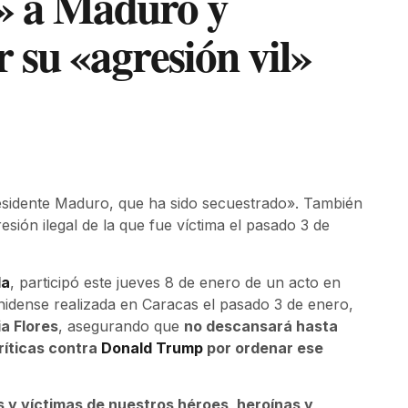
a» a Maduro y
 su «agresión vil»
residente Maduro, que ha sido secuestrado». También
esión ilegal de la que fue víctima el pasado 3 de
la
, participó este jueves 8 de enero de un acto en
unidense realizada en Caracas el pasado 3 de enero,
ia Flores
, asegurando que
no descansará hasta
críticas contra
Donald Trump
por ordenar ese
s y víctimas de nuestros héroes, heroínas y