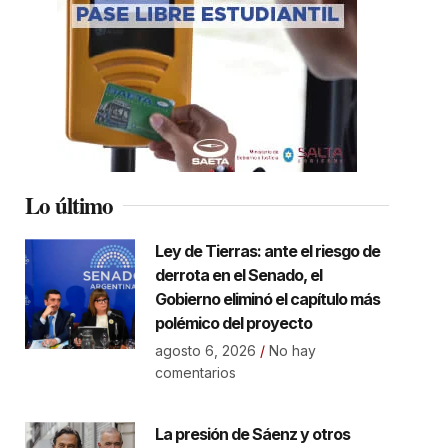
Lo último
Ley de Tierras: ante el riesgo de
derrota en el Senado, el
Gobierno eliminó el capítulo más
polémico del proyecto
agosto 6, 2026
No hay
comentarios
La presión de Sáenz y otros