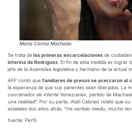
María Corina Machado
Se trata de
las primeras excarcelaciones
de ciudadan
interina de Rodríguez
. El fin de esta medida es lograr
jefe de la Asamblea legislativa y hermano de la actual 
AFP
contó que
familiares de presos se acercaron al 
la esperanza de que sus parientes sean liberados. La ma
coordinador de «Vente Venezuela», partido de Machado,
una realidad”. Por su parte, Atalí Cabrejo relató que s
estatales dos años atrás. “He sentido miedo, mucho ter
fuente: Perfil