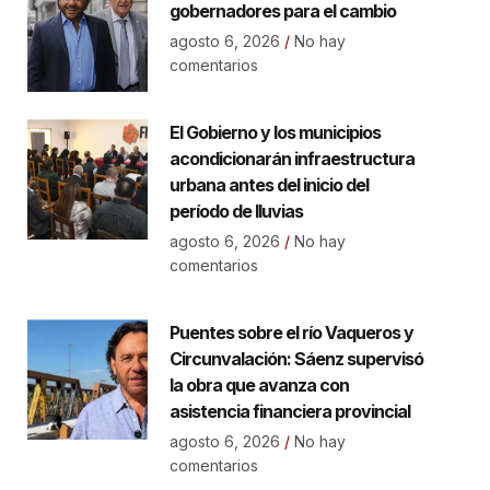
gobernadores para el cambio
agosto 6, 2026
No hay
comentarios
El Gobierno y los municipios
acondicionarán infraestructura
urbana antes del inicio del
período de lluvias
agosto 6, 2026
No hay
comentarios
Puentes sobre el río Vaqueros y
Circunvalación: Sáenz supervisó
la obra que avanza con
asistencia financiera provincial
agosto 6, 2026
No hay
comentarios