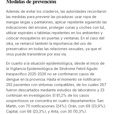
Medidas de prevención
Además de evitar los criaderos, las autoridades recordaron
las medidas para prevenir las picaduras: usar ropa de
mangas largas y pantalones, aplicar repelente siguiendo las
indicaciones del envase, proteger cunas y coches con tul,
utilizar espirales o tabletas repelentes en los ambientes y
colocar mosquiteros en puertas y ventanas. En el caso del
zika, se remarcó también la importancia del uso de
preservativo en todas las relaciones sexuales, ya que el
virus puede transmitirse por esa vía.
En cuanto a la situación epidemiológica, desde el inicio de
la Vigilancia Epidemiológica de Síndrome Febril Agudo
Inespecífico 2025-2026 no se confirmaron casos de
dengue en la provincia. Hasta el momento se notificaron
292 pacientes con síntomas compatibles, de los cuales 267
fueron descartados mediante estudios de laboratorio y 23
continúan en investigación. El 81,2% de los casos
sospechosos se concentra en cuatro departamentos: San
Martín, con 70 notificaciones (24%); Orán, con 69 (23,6%);
Capital, con 68 (23,3%); y Anta, con 30 (10,3%).