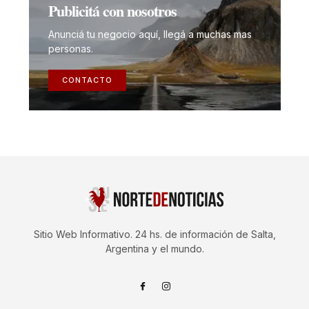
Publicitá con nosotros
Anunciá tu negocio aquí, llegá a muchas mas
personas.
CONTACTO
Sitio Web Informativo. 24 hs. de información de Salta,
Argentina y el mundo.