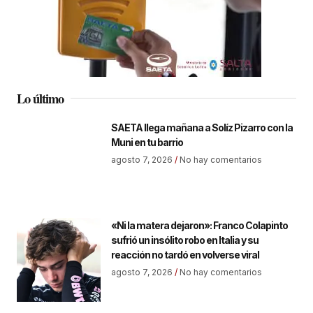
Lo último
SAETA llega mañana a Solíz Pizarro con la
Muni en tu barrio
agosto 7, 2026
No hay comentarios
«Ni la matera dejaron»: Franco Colapinto
sufrió un insólito robo en Italia y su
reacción no tardó en volverse viral
agosto 7, 2026
No hay comentarios