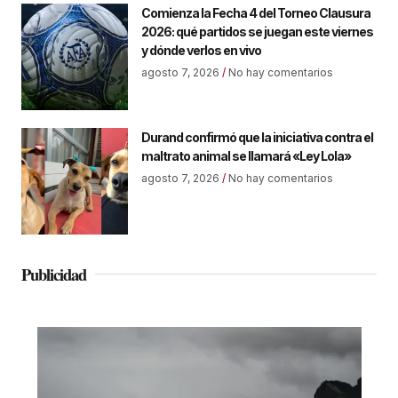
Comienza la Fecha 4 del Torneo Clausura
2026: qué partidos se juegan este viernes
y dónde verlos en vivo
agosto 7, 2026
No hay comentarios
Durand confirmó que la iniciativa contra el
maltrato animal se llamará «Ley Lola»
agosto 7, 2026
No hay comentarios
Publicidad