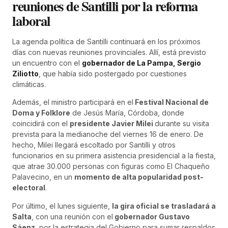
reuniones de Santilli por la reforma
laboral
La agenda política de Santilli continuará en los próximos
días con nuevas reuniones provinciales. Allí, está previsto
un encuentro con el
gobernador de La Pampa, Sergio
Ziliotto
, que había sido postergado por cuestiones
climáticas.
Además, el ministro participará en el
Festival Nacional de
Doma y Folklore
de Jesús María, Córdoba, donde
coincidirá con el
presidente Javier Milei
durante su visita
prevista para la medianoche del viernes 16 de enero. De
hecho, Milei llegará escoltado por Santilli y otros
funcionarios en su primera asistencia presidencial a la fiesta,
que atrae 30.000 personas con figuras como El Chaqueño
Palavecino, en un
momento de alta popularidad post-
electoral
.
Por último, el lunes siguiente,
la gira oficial se trasladará a
Salta
, con una reunión con el
gobernador Gustavo
Sáenz
, por la estrategia del Gobierno para sumar respaldos