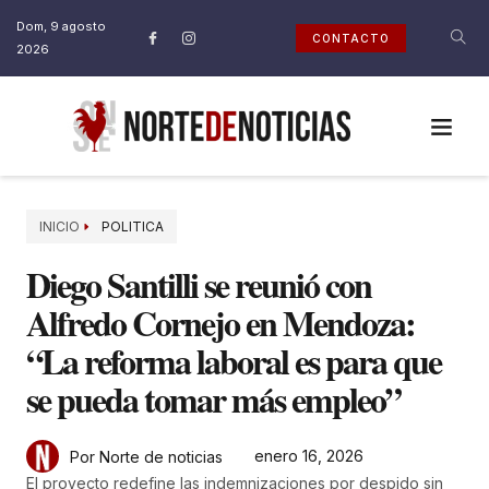
Dom, 9 agosto
CONTACTO
2026
INICIO
POLITICA
Diego Santilli se reunió con
Alfredo Cornejo en Mendoza:
“La reforma laboral es para que
se pueda tomar más empleo”
enero 16, 2026
Por Norte de noticias
El proyecto redefine las indemnizaciones por despido sin