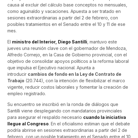
causa al excluir del cálculo base conceptos no mensuales,
como aguinaldo y vacaciones. Apuesta a ser tratado en
sesiones extraordinarias a partir del 2 de febrero, con
posibles tratamientos en el Senado entre el 10 y 11 de ese
mes.
El
ministro del Interior, Diego Santilli
, mantuvo este
jueves una reunión clave con el gobernador de Mendoza,
Alfredo Cornejo, en la Casa de Gobierno provincial, con el
objetivo de consolidar apoyos políticos a la reforma laboral
que impulsa el Ejecutivo nacional. Apunta a
introducir
cambios de fondo en la Ley de Contrato de
Trabajo
(20.744), con la intención de flexibilizar el marco
vigente, reducir costos laborales y fomentar la creación de
empleo registrado.
Su encuentro se inscribió en la ronda de diálogos que
Santilli viene desplegando con mandatarios provinciales
para asegurar el respaldo necesario
cuando la iniciativa
llegue al Congreso
. En el oficialismo estiman que el debate
podría abrirse en sesiones extraordinarias a partir del 2 de
febrero, con un posible tratamiento en el Senado entre el 10