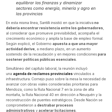
equilibrar las finanzas y dinamizar
sectores como energía, minería y agro en
las provincias
En esta misma línea, Santilli insistió en que la iniciativa
no
debería encontrar resistencia entre los gobernadores
,
al considerar que promueve previsibilidad, acompaña el
crecimiento económico y amplía la base de empleo formal.
Según explicó, el Gobierno
apuesta a que una mayor
actividad derive
, a mediano plazo, en un aumento
sostenido de la recaudación y en mejores condiciones
para
sostener políticas públicas esenciales
.
Simultáneo del capítulo laboral, la reunión incluyó
una
agenda de reclamos provinciales
vinculados a
infraestructura. Cornejo puso sobre la mesa la necesidad de
avanzar con obras viales consideradas prioritarias para
Mendoza, como la Ruta Nacional 7 en la zona de alta
montaña, la Ruta Nacional 40 en dirección a Neuquén y la
reconstrucción de puentes estratégicos. Desde Nación se
comprometieron a
destrabar procesos
administrativos
y
acelerar licitaciones
.