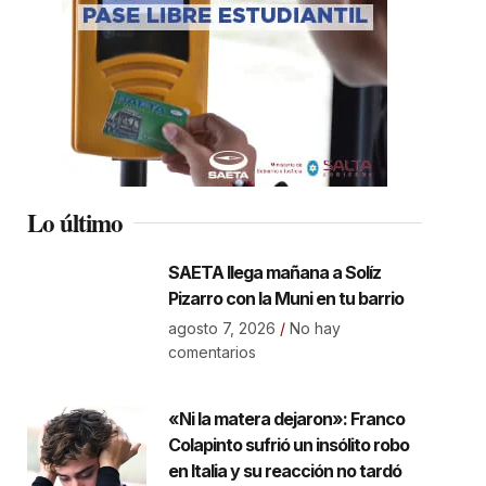
Lo último
SAETA llega mañana a Solíz
Pizarro con la Muni en tu barrio
agosto 7, 2026
No hay
comentarios
«Ni la matera dejaron»: Franco
Colapinto sufrió un insólito robo
en Italia y su reacción no tardó