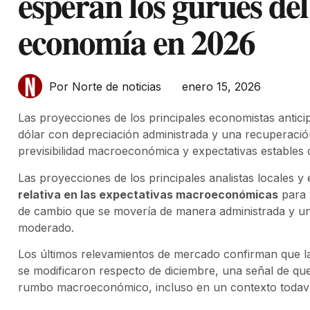
esperan los gurúes de
economía en 2026
enero 15, 2026
Por Norte de noticias
Las proyecciones de los principales economistas antici
dólar con depreciación administrada y una recuperació
previsibilidad macroeconómica y expectativas estables
Las proyecciones de los principales analistas locales 
relativa en las expectativas macroeconómicas
para 
de cambio que se movería de manera administrada y u
moderado.
Los últimos relevamientos de mercado confirman que la
se modificaron respecto de diciembre, una señal de que
rumbo macroeconómico, incluso en un contexto todavía