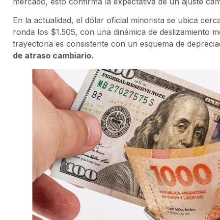
mercado, esto confirma la expectativa de un ajuste cam
En la actualidad, el dólar oficial minorista se ubica ce
ronda los $1.505, con una dinámica de deslizamiento m
trayectoria es consistente con un esquema de deprecia
de atraso cambiario.