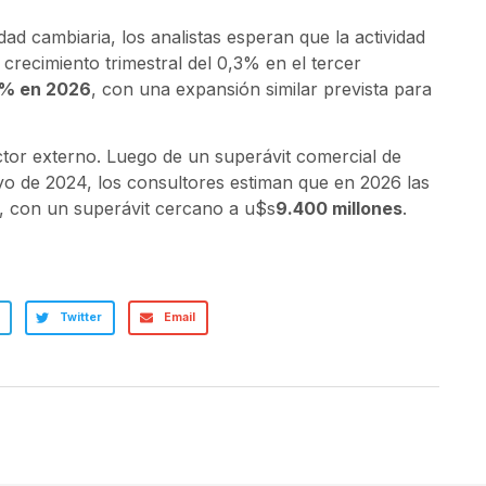
idad cambiaria, los analistas esperan que la actividad
recimiento trimestral del 0,3% en el tercer
2% en 2026
, con una expansión similar prevista para
tor externo. Luego de un superávit comercial de
o de 2024, los consultores estiman que en 2026 las
, con un superávit cercano a u$s
9.400 millones
.
Twitter
Email