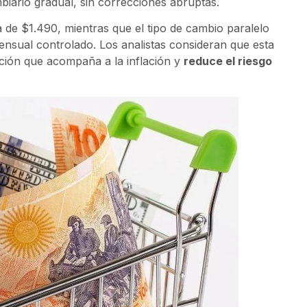
biario gradual, sin correcciones abruptas.
rca de $1.490, mientras que el tipo de cambio paralelo
ensual controlado. Los analistas consideran que esta
ción que acompaña a la inflación y
reduce el riesgo