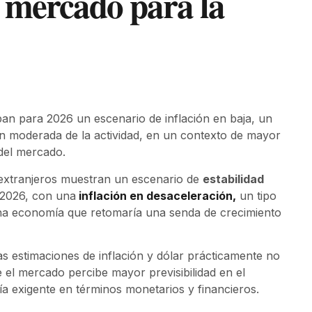
l mercado para la
pan para 2026 un escenario de inflación en baja, un
n moderada de la actividad, en un contexto de mayor
 del mercado.
y extranjeros muestran un escenario de
estabilidad
2026, con una
inflación en desaceleración,
un tipo
na economía que retomaría una senda de crecimiento
s estimaciones de inflación y dólar prácticamente no
 el mercado percibe mayor previsibilidad en el
 exigente en términos monetarios y financieros.