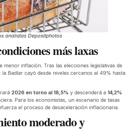
los analistas Depositphotos
condiciones más laxas
 menor inflación. Tras las elecciones legislativas de
a: la Badlar cayó desde niveles cercanos al 49% hasta
rrará
2026 en torno al 18,5%
y descenderá a
14,2%
ciera. Para los economistas, un escenario de tasas
fuerza el proceso de desaceleración inflacionaria.
miento moderado y