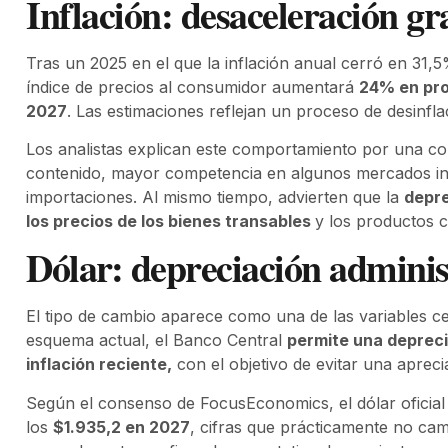
Inflación: desaceleración gr
Tras un 2025 en el que la inflación anual cerró en 31
índice de precios al consumidor aumentará
24% en pr
2027
. Las estimaciones reflejan un proceso de desinf
Los analistas explican este comportamiento por una co
contenido, mayor competencia en algunos mercados inte
importaciones. Al mismo tiempo, advierten que la
depre
los precios de los bienes transables
y los productos c
Dólar: depreciación administ
El tipo de cambio aparece como una de las variables ce
esquema actual, el Banco Central
permite una depreci
inflación reciente,
con el objetivo de evitar una apreci
Según el consenso de FocusEconomics, el dólar oficial 
los
$1.935,2 en 2027
, cifras que prácticamente no cam