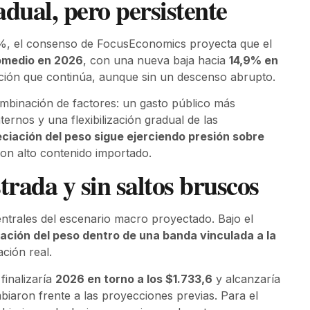
adual, pero persistente
,5%, el consenso de FocusEconomics proyecta que el
omedio en 2026
, con una nueva baja hacia
14,9% en
lación que continúa, aunque sin un descenso abrupto.
mbinación de factores: un gasto público más
rnos y una flexibilización gradual de las
ciación del peso sigue ejerciendo presión sobre
on alto contenido importado.
rada y sin saltos bruscos
ntrales del escenario macro proyectado. Bajo el
ación del peso dentro de una banda vinculada a la
ación real.
finalizaría
2026 en torno a los $1.733,6
y alcanzaría
biaron frente a las proyecciones previas. Para el