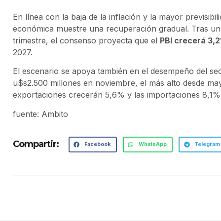
En línea con la baja de la inflación y la mayor previsibil
económica muestre una recuperación gradual. Tras un c
trimestre, el consenso proyecta que el
PBI crecerá 3,
2027.
El escenario se apoya también en el desempeño del sec
u$s2.500 millones en noviembre, el más alto desde may
exportaciones crecerán 5,6% y las importaciones 8,1%
fuente: Ambito
Compartir:
Facebook
WhatsApp
Telegram