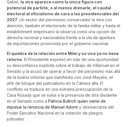
Gebel,
la vice aparece como la única figura con
potencial de partirle, o al menos drenarle, el caudal
electoral al oficialismo de cara a las presidenciales del
2027
. Un sector del peronismo conservador la mira con
atención, también el electorado de la familia militar y hasta el
establishment empresario la observa como una opción de
derecha racional y nacionalista frente a la ola de apertura
de importaciones promovida por el gobierno nacional.
El quiebre de la relación entre Milei y su vice ya no tiene
retorno
. El Presidente expresó en más de una oportunidad
su desconfianza explícita sobre el trabajo de Villarruel en el
Senado y la acusó de operar a favor del peronismo más allá
de la buena sintonía que manifiesta con José Mayans, el
jefe de bloque del justicialismo en la Cámara alta. El
conflicto se traduce en una extrema preocupación de la
Casa Rosada que se suma a la presencia de otra disidente
en el Senado como a
Patricia Bullrich quien viene de
impulsar la renuncia de Manuel Adorni
y desmarcarse del
Poder Ejecutivo Nacional en la votación de pliegos
judiciales.