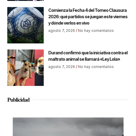
Comienza la Fecha 4 del Torneo Clausura
2026: qué partidos se juegan este viernes
y dónde verlos en vivo
agosto 7, 2026
No hay comentarios
Durand confirmó que la iniciativa contra el
maltrato animal se llamará «Ley Lola»
agosto 7, 2026
No hay comentarios
Publicidad