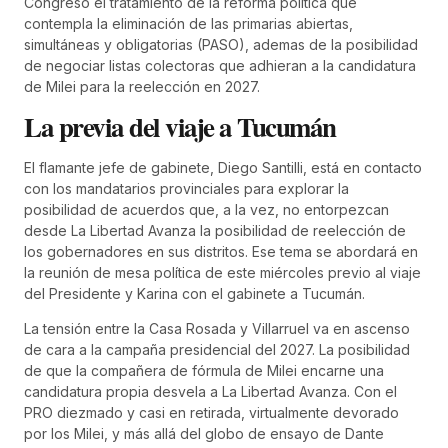
Congreso el tratamiento de la reforma politica que
contempla la eliminación de las primarias abiertas,
simultáneas y obligatorias (PASO), ademas de la posibilidad
de negociar listas colectoras que adhieran a la candidatura
de Milei para la reelección en 2027.
La previa del viaje a Tucumán
El flamante jefe de gabinete, Diego Santilli, está en contacto
con los mandatarios provinciales para explorar la
posibilidad de acuerdos que, a la vez, no entorpezcan
desde La Libertad Avanza la posibilidad de reelección de
los gobernadores en sus distritos. Ese tema se abordará en
la reunión de mesa política de este miércoles previo al viaje
del Presidente y Karina con el gabinete a Tucumán.
La tensión entre la Casa Rosada y Villarruel va en ascenso
de cara a la campaña presidencial del 2027. La posibilidad
de que la compañera de fórmula de Milei encarne una
candidatura propia desvela a La Libertad Avanza. Con el
PRO diezmado y casi en retirada, virtualmente devorado
por los Milei, y más allá del globo de ensayo de Dante