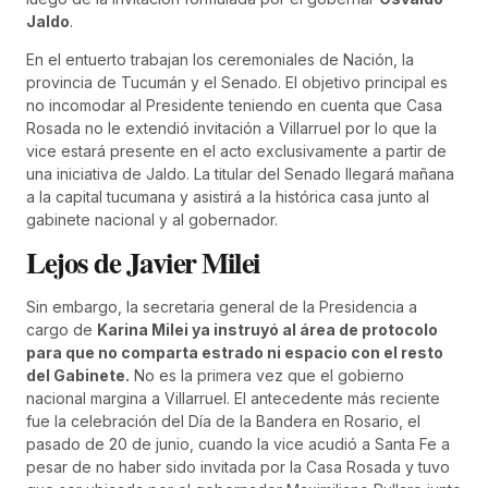
Jaldo
.
En el entuerto trabajan los ceremoniales de Nación, la
provincia de Tucumán y el Senado. El objetivo principal es
no incomodar al Presidente teniendo en cuenta que Casa
Rosada no le extendió invitación a Villarruel por lo que la
vice estará presente en el acto exclusivamente a partir de
una iniciativa de Jaldo. La titular del Senado llegará mañana
a la capital tucumana y asistirá a la histórica casa junto al
gabinete nacional y al gobernador.
Lejos de Javier Milei
Sin embargo, la secretaria general de la Presidencia a
cargo de
Karina Milei ya instruyó al área de protocolo
para que no comparta estrado ni espacio con el resto
del Gabinete.
No es la primera vez que el gobierno
nacional margina a Villarruel. El antecedente más reciente
fue la celebración del Día de la Bandera en Rosario, el
pasado de 20 de junio, cuando la vice acudió a Santa Fe a
pesar de no haber sido invitada por la Casa Rosada y tuvo