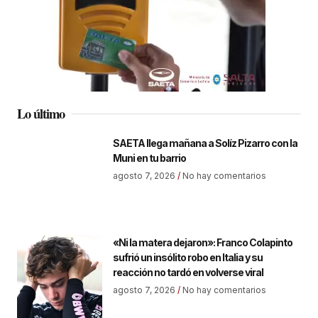
Lo último
SAETA llega mañana a Solíz Pizarro con la
Muni en tu barrio
agosto 7, 2026
No hay comentarios
«Ni la matera dejaron»: Franco Colapinto
sufrió un insólito robo en Italia y su
reacción no tardó en volverse viral
agosto 7, 2026
No hay comentarios