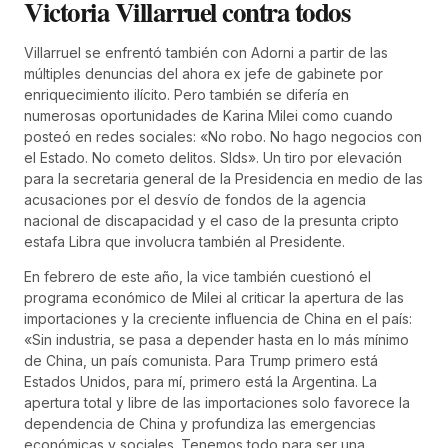
Victoria Villarruel contra todos
Villarruel se enfrentó también con Adorni a partir de las
múltiples denuncias del ahora ex jefe de gabinete por
enriquecimiento ilícito. Pero también se difería en
numerosas oportunidades de Karina Milei como cuando
posteó en redes sociales: «No robo. No hago negocios con
el Estado. No cometo delitos. Slds». Un tiro por elevación
para la secretaria general de la Presidencia en medio de las
acusaciones por el desvío de fondos de la agencia
nacional de discapacidad y el caso de la presunta cripto
estafa Libra que involucra también al Presidente.
En febrero de este año, la vice también cuestionó el
programa económico de Milei al criticar la apertura de las
importaciones y la creciente influencia de China en el país:
«Sin industria, se pasa a depender hasta en lo más mínimo
de China, un país comunista. Para Trump primero está
Estados Unidos, para mí, primero está la Argentina. La
apertura total y libre de las importaciones solo favorece la
dependencia de China y profundiza las emergencias
económicas y sociales. Tenemos todo para ser una