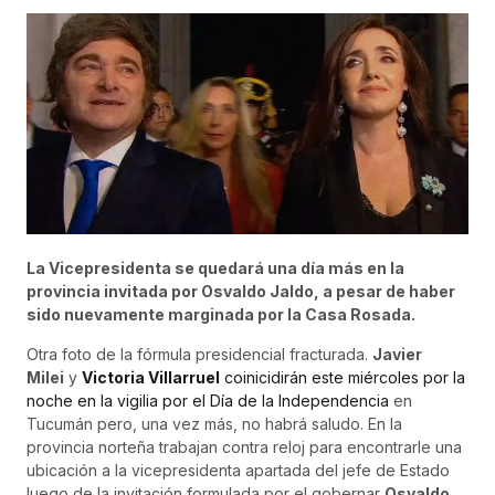
La Vicepresidenta se quedará una día más en la
provincia invitada por Osvaldo Jaldo, a pesar de haber
sido nuevamente marginada por la Casa Rosada.
Otra foto de la fórmula presidencial fracturada.
Javier
Milei
y
Victoria Villarruel
coinicidirán este miércoles por la
noche en la vigilia por el Día de la Independencia
en
Tucumán pero, una vez más, no habrá saludo. En la
provincia norteña trabajan contra reloj para encontrarle una
ubicación a la vicepresidenta apartada del jefe de Estado
luego de la invitación formulada por el gobernar
Osvaldo