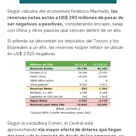
Según cálculos del economista Federico Machado,
las
reservas netas están a US$ 293 millones de pasar de
ser negativas a positivas,
considerando encajes, swap
con China y otros pasivos que vencen dentro de un año.
Si además se descentan los depósitos del Tesoro y los
Bopreales a un año, las reservas «súper netas» se ubican
en US$ 2.925 negativas.
Según la consultora Cohen, el Central está
aprovechando
«la mayor oferta de dólares que llegan
del agro y de la emisión de deuda de las empresas
, en