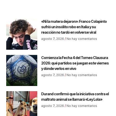
«Ni la matera dejaron»: Franco Colapinto
sufrió un insólito robo en Italia y su
reacción no tardó en volverse viral
agosto 7, 2026
No hay comentarios
Comienza la Fecha 4 del Torneo Clausura
2026: qué partidos se juegan este viernes
y dónde verlos en vivo
agosto 7, 2026
No hay comentarios
Durand confirmó que la iniciativa contra el
maltrato animal se llamará «Ley Lola»
agosto 7, 2026
No hay comentarios