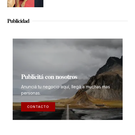
Publicidad
Publicitá con nosotros
Anunciá tu negocio aquí, llegá a muchas mas
personas.
CONTACTO