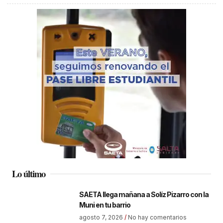
Lo último
SAETA llega mañana a Solíz Pizarro con la
Muni en tu barrio
agosto 7, 2026
No hay comentarios