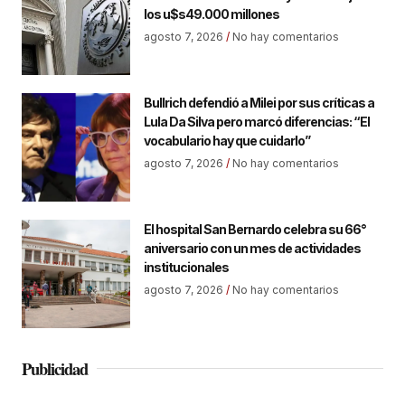
los u$s49.000 millones
agosto 7, 2026
No hay comentarios
Bullrich defendió a Milei por sus críticas a
Lula Da Silva pero marcó diferencias: “El
vocabulario hay que cuidarlo”
agosto 7, 2026
No hay comentarios
El hospital San Bernardo celebra su 66°
aniversario con un mes de actividades
institucionales
agosto 7, 2026
No hay comentarios
Publicidad