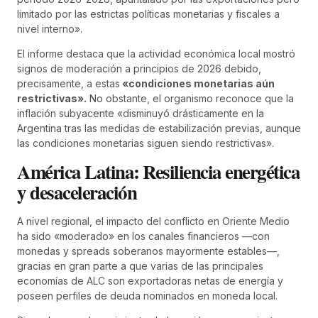
limitado por las estrictas políticas monetarias y fiscales a
nivel interno».
El informe destaca que la actividad económica local mostró
signos de moderación a principios de 2026 debido,
precisamente, a estas
«condiciones monetarias aún
restrictivas».
No obstante, el organismo reconoce que la
inflación subyacente «disminuyó drásticamente en la
Argentina tras las medidas de estabilización previas, aunque
las condiciones monetarias siguen siendo restrictivas».
América Latina: Resiliencia energética
y desaceleración
A nivel regional, el impacto del conflicto en Oriente Medio
ha sido «moderado» en los canales financieros —con
monedas y spreads soberanos mayormente estables—,
gracias en gran parte a que varias de las principales
economías de ALC son exportadoras netas de energía y
poseen perfiles de deuda nominados en moneda local.