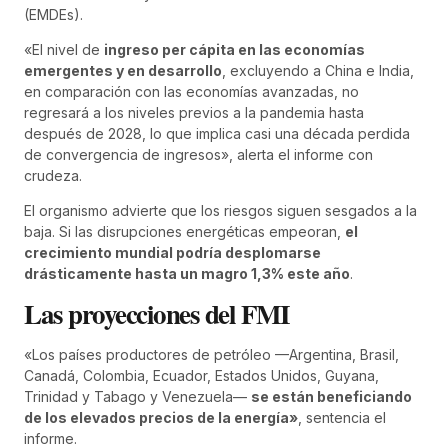
(EMDEs).
«El nivel de
ingreso per cápita en las economías
emergentes y en desarrollo
, excluyendo a China e India,
en comparación con las economías avanzadas, no
regresará a los niveles previos a la pandemia hasta
después de 2028, lo que implica casi una década perdida
de convergencia de ingresos», alerta el informe con
crudeza.
El organismo advierte que los riesgos siguen sesgados a la
baja. Si las disrupciones energéticas empeoran,
el
crecimiento mundial podría desplomarse
drásticamente hasta un magro 1,3% este año
.
Las proyecciones del FMI
«Los países productores de petróleo —Argentina, Brasil,
Canadá, Colombia, Ecuador, Estados Unidos, Guyana,
Trinidad y Tabago y Venezuela—
se están beneficiando
de los elevados precios de la energía»
, sentencia el
informe.