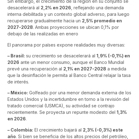
Sin embargo, el crecimiento de la región en su conjunto se
desacelerará al
2,2% en 2026
, reflejando una demanda
interna debilitada y un contexto global adverso, para luego
recuperarse gradualmente hacia un
2,5% promedio en
2027-2028
. Ambas proyecciones se ubican 0,1% por
debajo de las realizadas en enero
El panorama por países expone realidades muy diversas:
– Brasil:
su crecimiento se desacelerará al
1,9% (-0,1%) en
2026
ante un menor consumo, aunque el Banco Mundial
prevé una recuperación al
2,1% en 2027-2028
a medida
que la desinflación le permita al Banco Central relajar la tasa
de interés.
– México:
Golfeado por una menor demanda externa de los
Estados Unidos y la incertidumbre en torno a la revisión del
tratado comercial (USMCA), su actividad se contrajo
recientemente. Se proyecta un repunte modesto del
1,3%
en 2026
.
– Colombia:
El crecimiento bajará al
2,3% (-0,3%) este
año
. Si bien se beneficia de los altos precios del petróleo,