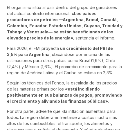
El organismo sitúa al país dentro del grupo de ganadores
del actual contexto internacional:
«Los países
productores de petróleo —Argentina, Brasil, Canadá,
Colombia, Ecuador, Estados Unidos, Guyana, Trinidad y
Tabago y Venezuela— se están beneficiando de los
elevados precios de la energía»
, sentencia el informe.
Para 2026, el FMI proyecta
un crecimiento del PBI de
3,5% para Argentina
, ubicándose por encima de las
estimaciones para otros países como Brasil (1,9%), Chile
(2,4%) y México (1,6%). El promedio de crecimiento para la
región de América Latina y el Caribe se estima en 2,3%.
Según los técnicos del Fondo, la escalada de los precios
de las materias primas por los
«está incidiendo
positivamente en sus balanzas de pagos, promoviendo
el crecimiento y aliviando las finanzas públicas»
.
Por otra parte, advierte que «la inflación aumentará para
todos. La región deberá enfrentarse a costos mucho más
altos de los combustibles, el transporte, los alimentos y
otros insumos», señala el documento. Y añade: «Incluso en