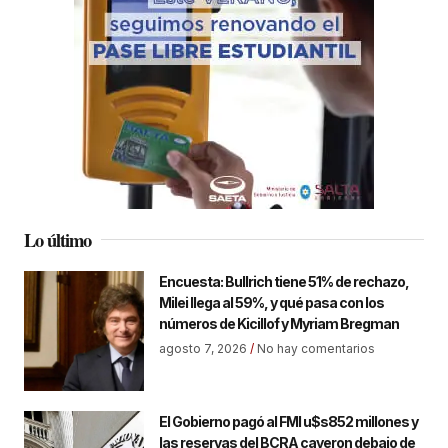
Lo último
Encuesta: Bullrich tiene 51% de rechazo,
Milei llega al 59%, y qué pasa con los
números de Kicillof y Myriam Bregman
agosto 7, 2026
No hay comentarios
El Gobierno pagó al FMI u$s852 millones y
las reservas del BCRA cayeron debajo de