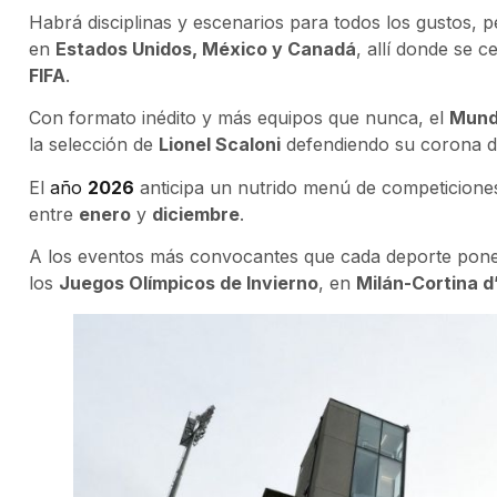
Habrá disciplinas y escenarios para todos los gustos, p
en
Estados Unidos, México y Canadá
, allí donde se c
FIFA
.
Con formato inédito y más equipos que nunca, el
Mund
la selección de
Lionel Scaloni
defendiendo su corona 
El
año
2026
anticipa un nutrido menú de competiciones
entre
enero
y
diciembre
.
A los eventos más convocantes que cada deporte pone
los
Juegos Olímpicos de Invierno
, en
Milán-Cortina 