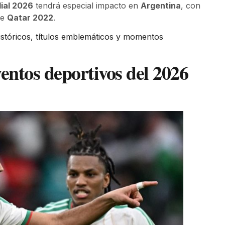
ial 2026
tendrá especial impacto en
Argentina
, con
de
Qatar 2022
.
istóricos, títulos emblemáticos y momentos
ventos deportivos del 2026