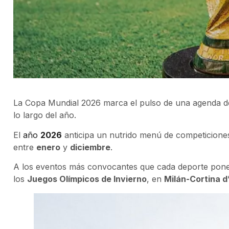
La Copa Mundial 2026 marca el pulso de una agenda de
lo largo del año.
El
año
2026
anticipa un nutrido menú de competiciones
entre
enero
y
diciembre
.
A los eventos más convocantes que cada deporte pone
los
Juegos Olímpicos de Invierno
, en
Milán-Cortina 