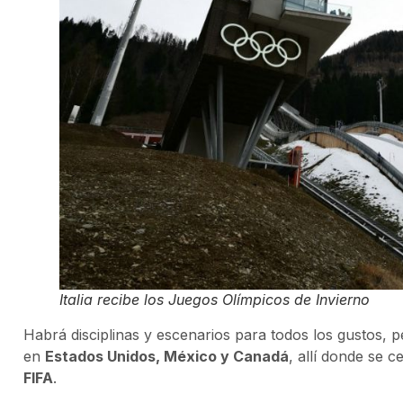
Italia recibe los Juegos Olímpicos de Invierno
Habrá disciplinas y escenarios para todos los gustos, p
en
Estados Unidos, México y Canadá
, allí donde se c
FIFA
.