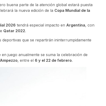
ero buena parte de la atención global estará puesta
elebrará la nueva edición de la
Copa Mundial de la
ial 2026
tendrá especial impacto en
Argentina
, con
de
Qatar 2022
.
 deportivas que se repartirán ininterrumpidamente
 en juego anualmente se suma la celebración de
d’Ampezzo
, entre el
6 y el 22 de febrero
.