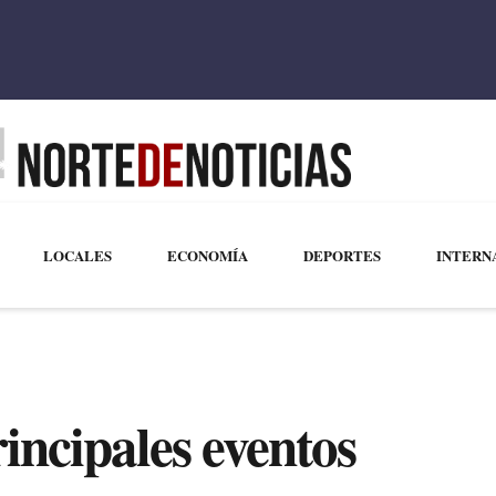
LOCALES
ECONOMÍA
DEPORTES
INTERN
rincipales eventos