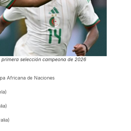
a primera selección campeona de 2026
opa Africana de Naciones
ela)
lia)
alia)