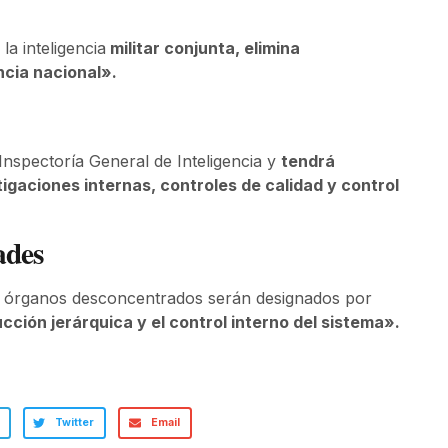
la inteligencia
militar conjunta, elimina
ncia nacional».
nspectoría General de Inteligencia y
tendrá
tigaciones internas, controles de calidad y control
ades
los órganos desconcentrados serán designados por
cción jerárquica y el control interno del sistema».
Twitter
Email