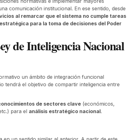
posiciones normativas e implementar mayores
 una comunicación institucional. En ese sentido, desde
ervicios al remarcar que el sistema no cumple tareas
a estratégica para la toma de decisiones del Poder
Ley de Inteligencia Nacional
rmativo un ámbito de integración funcional
o tendrá el objetivo de compartir inteligencia entre
conocimientos de sectores clave
(económicos,
etc.) para el
análisis estratégico nacional
.
en un sentido similar al anterior. A partir de este