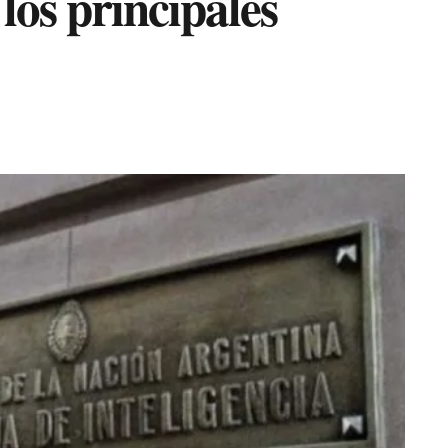
 los principales