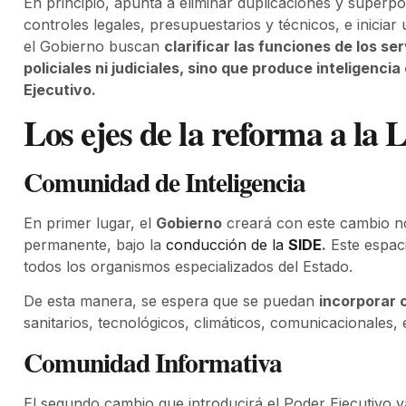
En principio, apunta a eliminar duplicaciones y super
controles legales, presupuestarios y técnicos, e iniciar
el Gobierno buscan
clarificar las funciones de los s
policiales ni judiciales, sino que produce inteligenci
Ejecutivo.
Los ejes de la reforma a la 
Comunidad de Inteligencia
En primer lugar, el
Gobierno
creará con este cambio no
permanente, bajo la
conducción de la
SIDE
.
Este espaci
todos los organismos especializados del Estado.
De esta manera, se espera que se puedan
incorporar 
sanitarios, tecnológicos, climáticos, comunicacionales, 
Comunidad Informativa
El segundo cambio que introducirá el Poder Ejecutivo va 