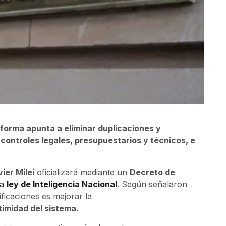
eforma apunta a eliminar duplicaciones y
ontroles legales, presupuestarios y técnicos, e
ier Milei
oficializará mediante un
Decreto de
la
ley de Inteligencia Nacional
. Según señalaron
dificaciones es mejorar la
itimidad del sistema.