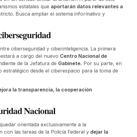
anismos estatales que
aportarán datos relevantes a
stricto. Busca ampliar el sistema informativo y
 ciberseguridad
ntre ciberseguridad y ciberinteligencia. La primera
e estará a cargo del nuevo
Centro Nacional de
ndiente de la Jefatura de
Gabinete.
Por su parte, en
 estratégico desde el ciberespacio para la toma de
jora la transparencia, la cooperación
guridad Nacional
quedar orientada exclusivamente a la
n con las tareas de la Policía Federal y
dejar la