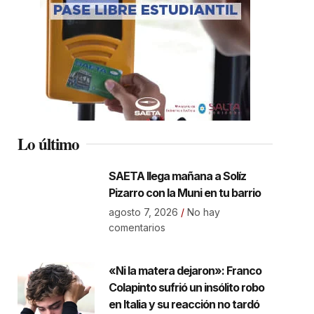
Lo último
SAETA llega mañana a Solíz
Pizarro con la Muni en tu barrio
agosto 7, 2026
No hay
comentarios
«Ni la matera dejaron»: Franco
Colapinto sufrió un insólito robo
en Italia y su reacción no tardó