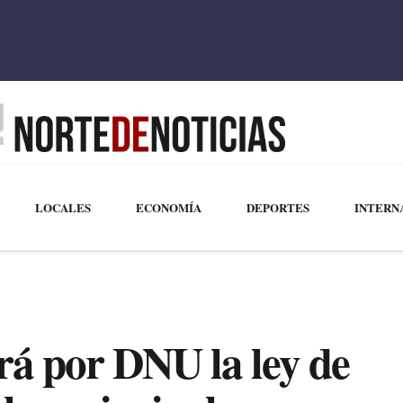
LOCALES
ECONOMÍA
DEPORTES
INTERN
rá por DNU la ley de