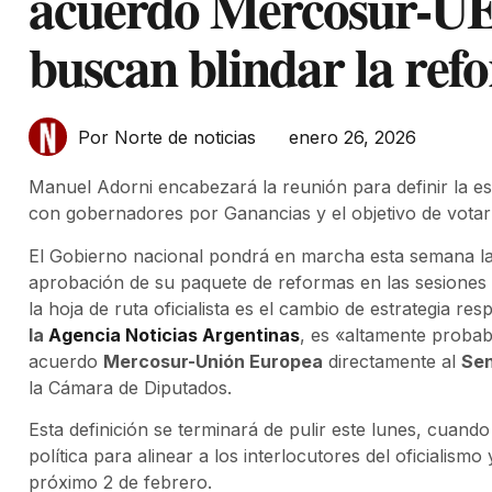
acuerdo Mercosur-UE 
buscan blindar la ref
enero 26, 2026
Por Norte de noticias
Manuel Adorni encabezará la reunión para definir la est
con gobernadores por Ganancias y el objetivo de votar 
El Gobierno nacional pondrá en marcha esta semana la m
aprobación de su paquete de reformas en las sesiones 
la hoja de ruta oficialista es el cambio de estrategia re
la
Agencia Noticias Argentinas
, es «altamente probabl
acuerdo
Mercosur-Unión Europea
directamente al
Se
la Cámara de Diputados.
Esta definición se terminará de pulir este lunes, cuando
política para alinear a los interlocutores del oficialismo 
próximo 2 de febrero.