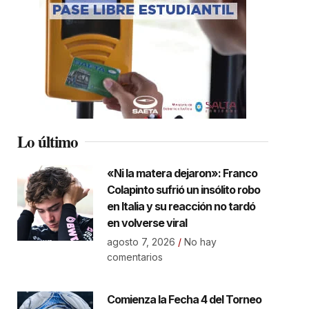
Lo último
«Ni la matera dejaron»: Franco
Colapinto sufrió un insólito robo
en Italia y su reacción no tardó
en volverse viral
agosto 7, 2026
No hay
comentarios
Comienza la Fecha 4 del Torneo