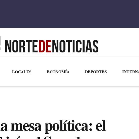
LOCALES
ECONOMÍA
DEPORTES
INTERN
a mesa política: el