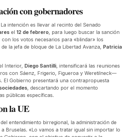
ciación con gobernadores
 intención es llevar al recinto del Senado
ares
el
12 de febrero
, para luego buscar la sanción
 con los votos necesarios para «blindar» los
 de la jefa de bloque de La Libertad Avanza,
Patricia
el Interior,
Diego Santilli
, intensificará las reuniones
ros con Sáenz, Frigerio, Figueroa y Weretilneck—
os. El Gobierno presentará una contrapropuesta
 sociedades
, descartando por el momento
 públicas específicas.
con la UE
del entendimiento birregional, la administración de
 a Bruselas. «Lo vamos a tratar igual sin importar lo