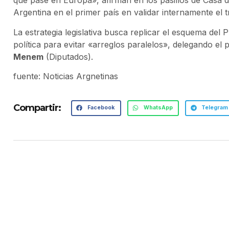
que pase en Europa», afirman en los pasillos de Casa de
Argentina en el primer país en validar internamente el t
La estrategia legislativa busca replicar el esquema del 
política para evitar «arreglos paralelos», delegando el
Menem
(Diputados).
fuente: Noticias Argnetinas
Compartir:
Facebook
WhatsApp
Telegram