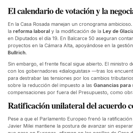
El calendario de votación y la nego
En la Casa Rosada manejan un cronograma ambicioso. La
la
reforma laboral
y la modificación de la
Ley de Glaci
en Diputados el día 19. En Balcarce 50 aseguran contar
proyectos en la Cámara Alta, apoyándose en la gestión
Bullrich
.
Sin embargo, el frente fiscal sigue abierto. El ministro d
con los gobernadores «dialoguistas» —tras los encuent
para destrabar las tensiones por los cambios tributari
sobre la reducción del impuesto a las
Ganancias para
compensaciones por fuera del Presupuesto, como obras
Ratificación unilateral del acuerdo 
Pese a que el Parlamento Europeo frenó la ratificación 
Javier Milei mantiene la postura de avanzar sin esperar