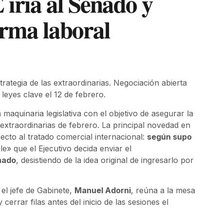
iría al Senado y
orma laboral
rategia de las extraordinarias. Negociación abierta
leyes clave el 12 de febrero.
aquinaria legislativa con el objetivo de asegurar la
extraordinarias de febrero. La principal novedad en
specto al tratado comercial internacional:
según supo
e» que el Ejecutivo decida enviar el
nado
, desistiendo de la idea original de ingresarlo por
 el jefe de Gabinete,
Manuel Adorni
, reúna a la mesa
y cerrar filas antes del inicio de las sesiones el