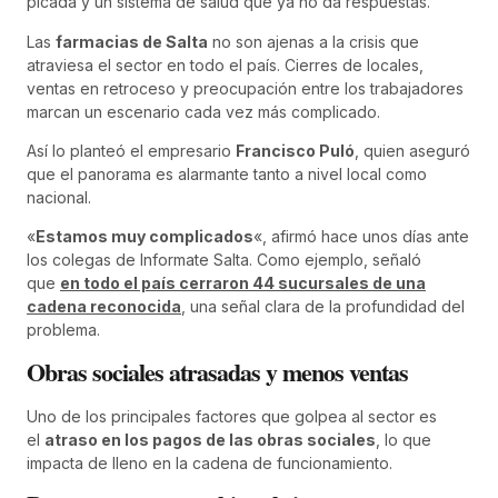
picada y un sistema de salud que ya no da respuestas.
Las
farmacias de Salta
no son ajenas a la crisis que
atraviesa el sector en todo el país. Cierres de locales,
ventas en retroceso y preocupación entre los trabajadores
marcan un escenario cada vez más complicado.
Así lo planteó el empresario
Francisco Puló
, quien aseguró
que el panorama es alarmante tanto a nivel local como
nacional.
«
Estamos muy complicados
«, afirmó hace unos días ante
los colegas de Informate Salta. Como ejemplo, señaló
que
en todo el país cerraron 44 sucursales de una
cadena reconocida
, una señal clara de la profundidad del
problema.
Obras sociales atrasadas y menos ventas
Uno de los principales factores que golpea al sector es
el
atraso en los pagos de las obras sociales
, lo que
impacta de lleno en la cadena de funcionamiento.