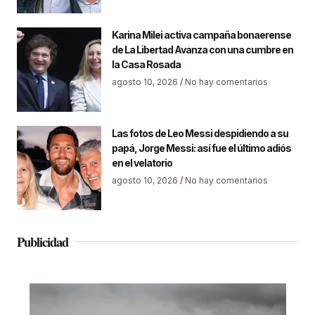
Karina Milei activa campaña bonaerense
de La Libertad Avanza con una cumbre en
la Casa Rosada
agosto 10, 2026
No hay comentarios
Las fotos de Leo Messi despidiendo a su
papá, Jorge Messi: así fue el último adiós
en el velatorio
agosto 10, 2026
No hay comentarios
Publicidad