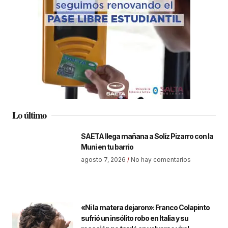
Lo último
SAETA llega mañana a Solíz Pizarro con la
Muni en tu barrio
agosto 7, 2026
No hay comentarios
«Ni la matera dejaron»: Franco Colapinto
sufrió un insólito robo en Italia y su