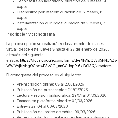
Tecnicatura en laboratorio: duración de 9 meses, 4
cupos.
Diagnóstico por imagen: duración de 12 meses, 8
cupos.
Instrumentación quirúrgica: duración de 9 meses, 4
cupos.
Inscripción y cronograma
La preinscripción se realizará exclusivamente de manera
virtual, desde este jueves 8 hasta el 23 de enero de 2026,
a través del siguiente
enlace:
https://docs.google.com/forms/d/e/1FAIpQLSd5kNUAZs-
WWlVvjNMsgOGoqwFSvOOi_xnGOJbpP-6zlD9lSQ/viewform
El cronograma del proceso es el siguiente:
Preinscripción online: 08 al 23/01/2026
Publicación de preinscriptos: 29/01/2026
Lectura y revisión bibliográfica: 29/01 al 01/03/2026
Examen en plataforma Moodle: 02/03/2026
Entrevistas: 04 al 06/03/2026
Publicación del orden de mérito: 09/03/2026
Recepción de documentación en Recursos Humanos: