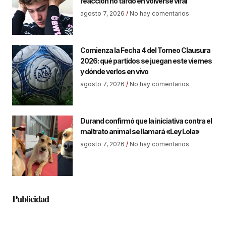
reacción no tardó en volverse viral
agosto 7, 2026
No hay comentarios
Comienza la Fecha 4 del Torneo Clausura
2026: qué partidos se juegan este viernes
y dónde verlos en vivo
agosto 7, 2026
No hay comentarios
Durand confirmó que la iniciativa contra el
maltrato animal se llamará «Ley Lola»
agosto 7, 2026
No hay comentarios
Publicidad