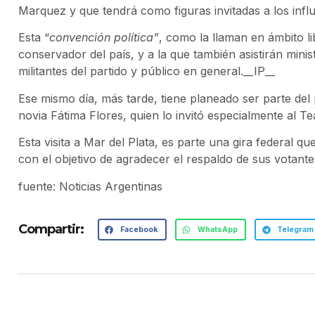
Marquez y que tendrá como figuras invitadas a los influ
Esta “
convención política”
, como la llaman en ámbito l
conservador del país, y a la que también asistirán min
militantes del partido y público en general.__IP__
Ese mismo día, más tarde, tiene planeado ser parte del 
novia Fátima Flores, quien lo invitó especialmente al Te
Esta visita a Mar del Plata, es parte una gira federal qu
con el objetivo de agradecer el respaldo de sus votant
fuente: Noticias Argentinas
Compartir:
Facebook
WhatsApp
Telegram