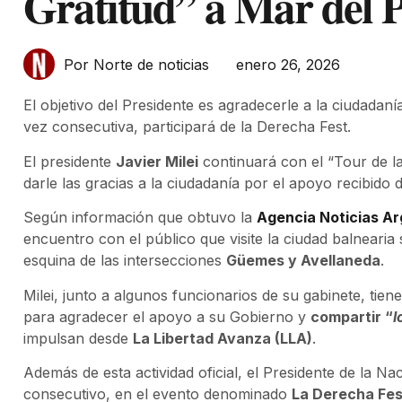
Gratitud” a Mar del P
enero 26, 2026
Por Norte de noticias
El objetivo del Presidente es agradecerle a la ciudada
vez consecutiva, participará de la Derecha Fest.
El presidente
Javier Milei
continuará con el “Tour de la 
darle las gracias a la ciudadanía por el apoyo recibido
Según información que obtuvo la
Agencia Noticias Ar
encuentro con el público que visite la ciudad balnearia
esquina de las intersecciones
Güemes y Avellaneda
.
Milei, junto a algunos funcionarios de su gabinete, tie
para agradecer el apoyo a su Gobierno y
compartir “
l
impulsan desde
La Libertad Avanza (LLA)
.
Además de esta actividad oficial, el Presidente de la N
consecutivo, en el evento denominado
La Derecha Fes