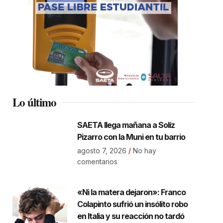
Lo último
SAETA llega mañana a Solíz
Pizarro con la Muni en tu barrio
agosto 7, 2026
No hay
comentarios
«Ni la matera dejaron»: Franco
Colapinto sufrió un insólito robo
en Italia y su reacción no tardó