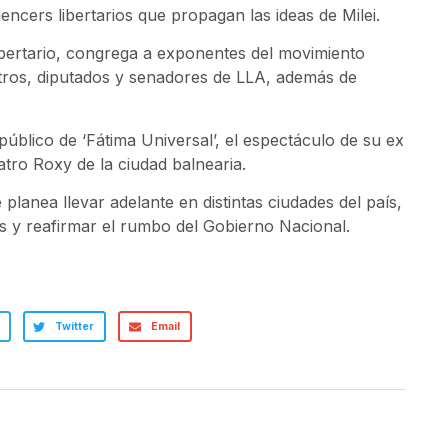
encers libertarios que propagan las ideas de Milei.
ibertario, congrega a exponentes del movimiento
istros, diputados y senadores de LLA, además de
público de ‘Fátima Universal’, el espectáculo de su ex
atro Roxy de la ciudad balnearia.
e planea llevar adelante en distintas ciudades del país,
es y reafirmar el rumbo del Gobierno Nacional.
Twitter
Email