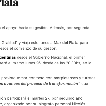
lata
nía el apoyo hacia su gestión. Además, por segunda
Gratitud” y viaja este lunes a
Mar del Plata
para
 desde el comienzo de su gestión.
gentinas
desde el Gobierno Nacional, el primer
 será el mismo lunes 26, desde de las 20.30hs, en la
ne previsto tomar contacto con marplatenses y turistas
os avances del proceso de transformación”
que
ación participará el martes 27, por segundo año
t
, organizado por su biografo personal Nicolás