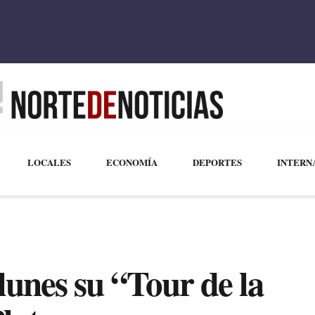
LOCALES
ECONOMÍA
DEPORTES
INTERN
 lunes su “Tour de la