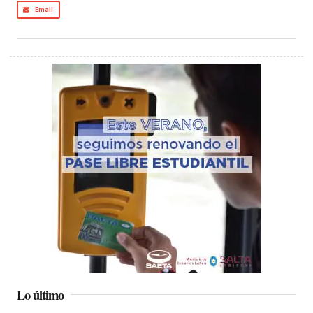
Email
Lo último