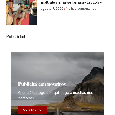
maltrato animal se llamará «Ley Lola»
agosto 7, 2026
No hay comentarios
Publicidad
Publicitá con nosotros
Anunciá tu negocio aquí, llegá a muchas mas
personas.
CONTACTO