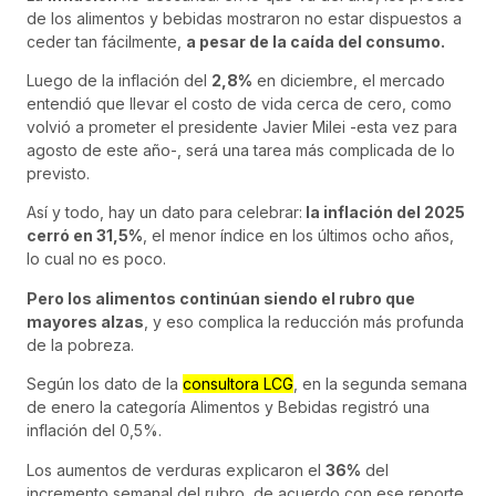
de los alimentos y bebidas mostraron no estar dispuestos a
ceder tan fácilmente,
a pesar de la caída del consumo.
Luego de la inflación del
2,8%
en diciembre, el mercado
entendió que llevar el costo de vida cerca de cero, como
volvió a prometer el presidente Javier Milei -esta vez para
agosto de este año-, será una tarea más complicada de lo
previsto.
Así y todo, hay un dato para celebrar:
la inflación del 2025
cerró en 31,5%
, el menor índice en los últimos ocho años,
lo cual no es poco.
Pero los alimentos continúan siendo el rubro que
mayores alzas
, y eso complica la reducción más profunda
de la pobreza.
Según los dato de la
consultora LCG
, en la segunda semana
de enero la categoría Alimentos y Bebidas registró una
inflación del 0,5%.
Los aumentos de verduras explicaron el
36%
del
incremento semanal del rubro, de acuerdo con ese reporte.