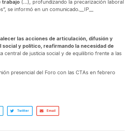
 trabajo
(…), profundizando la precarización laboral
os”, se informó en un comunicado.__IP__
lecer las acciones de articulación, difusión y
l social y político, reafirmando la necesidad de
entral de justicia social y de equilibrio frente a las
nión presencial del Foro con las CTAs en febrero
Twitter
Email