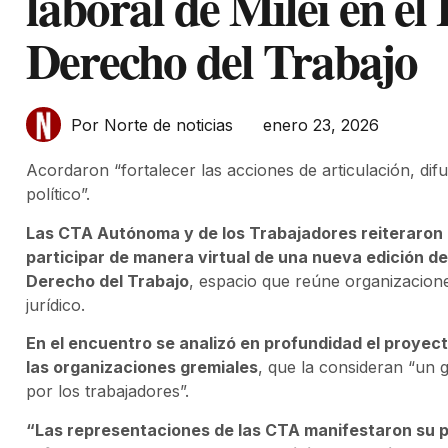
laboral de Milei en el
Derecho del Trabajo
enero 23, 2026
Por Norte de noticias
Acordaron “fortalecer las acciones de articulación, difus
político”.
Las CTA Autónoma y de los Trabajadores reiteraron es
participar de manera virtual de una nueva edición de
Derecho del Trabajo
, espacio que reúne organizacione
jurídico.
En el encuentro se analizó en profundidad el proyec
las organizaciones gremiales
, que la consideran “un 
por los trabajadores”.
“Las representaciones de las CTA manifestaron su p