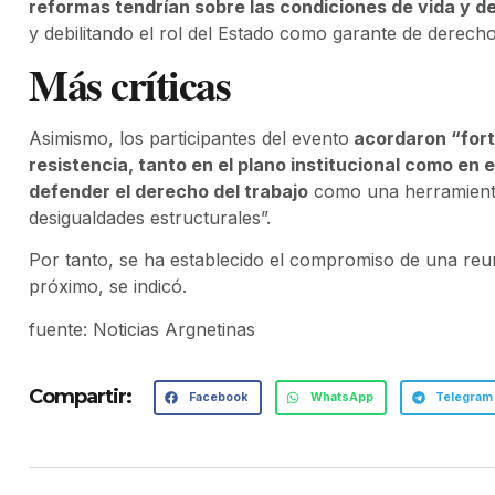
reformas tendrían sobre las condiciones de vida y de
y debilitando el rol del Estado como garante de derech
Más críticas
Asimismo, los participantes del evento
acordaron “forta
resistencia, tanto en el plano institucional como en e
defender el derecho del trabajo
como una herramienta c
desigualdades estructurales”.
Por tanto, se ha establecido el compromiso de una reu
próximo, se indicó.
fuente: Noticias Argnetinas
Compartir:
Facebook
WhatsApp
Telegram