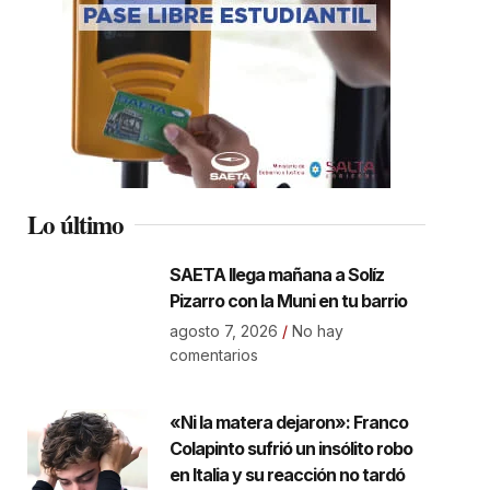
Lo último
SAETA llega mañana a Solíz
Pizarro con la Muni en tu barrio
agosto 7, 2026
No hay
comentarios
«Ni la matera dejaron»: Franco
Colapinto sufrió un insólito robo
en Italia y su reacción no tardó