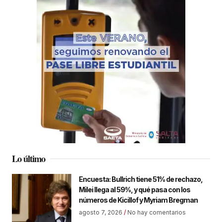
Lo último
Encuesta: Bullrich tiene 51% de rechazo,
Milei llega al 59%, y qué pasa con los
números de Kicillof y Myriam Bregman
agosto 7, 2026
No hay comentarios