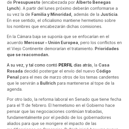
de
Presupuesto
(encabezada por
Alberto Benegas
Lynch
). A partir del lunes próximo deberán conformarse a
su vez la de
Familia y Minoridad,
además de la
Justicia
.
En ese sentido, el oficialismo mantiene hermetismo sobre
los nombres que encabezarán dichas comisiones.
En la Cámara baja se suponía que se enfocarían en el
acuerdo
Mercosur – Unión Europea
, pero los conflictos en
el Viejo Continente demorarían el tratamiento.
Prioridades
que se reacomodan.
A su vez, y tal como contó
PERFIL
días atrás
, la
Casa
Rosada
decidió postergar el envío del nuevo
Código
Penal
para el mes de marzo otros de los temas candentes
que le servirán a
Bullrich
para mantenerse al tope de la
agenda.
Por otro lado, la reforma laboral en Senado que tiene fecha
para el 11 de febrero. El hermetismo en el Gobierno hace
pensar que las negociaciones continúan trabadas,
fundamentalmente por el pedido de los gobernadores
aliados para que se morigere el impacto de las