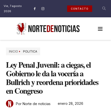
Vie, 7 agosto
CONTACTO
2026
INICIO
POLITICA
Ley Penal Juvenil: a ciegas, el
Gobierno le da la vocería a
Bullrich y reordena prioridades
en Congreso
enero 28, 2026
Por Norte de noticias