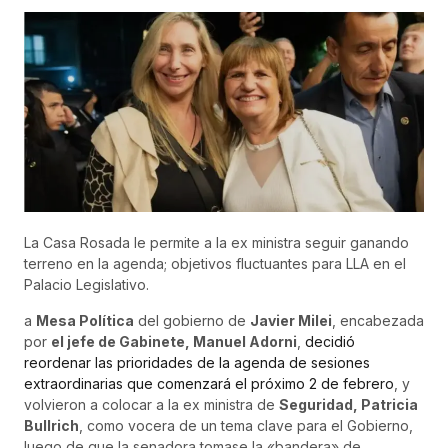
La Casa Rosada le permite a la ex ministra seguir ganando
terreno en la agenda; objetivos fluctuantes para LLA en el
Palacio Legislativo.
a
Mesa Política
del gobierno de
Javier Milei
, encabezada
por
el jefe de Gabinete, Manuel Adorni
,
decidió
reordenar las prioridades de la agenda de sesiones
extraordinarias que comenzará el próximo 2 de febrero
, y
volvieron a colocar a la ex ministra de
Seguridad, Patricia
Bullrich
, como vocera de un tema clave para el Gobierno,
luego de que la senadora tomase la «bandera» de