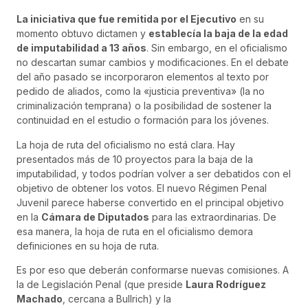
La iniciativa que fue remitida por el Ejecutivo
en su
momento obtuvo dictamen y
establecía la baja de la edad
de imputabilidad a 13 años
. Sin embargo, en el oficialismo
no descartan sumar cambios y modificaciones. En el debate
del año pasado se incorporaron elementos al texto por
pedido de aliados, como la «justicia preventiva» (la no
criminalización temprana) o la posibilidad de sostener la
continuidad en el estudio o formación para los jóvenes.
La hoja de ruta del oficialismo no está clara. Hay
presentados más de 10 proyectos para la baja de la
imputabilidad, y todos podrían volver a ser debatidos con el
objetivo de obtener los votos. El nuevo Régimen Penal
Juvenil parece haberse convertido en el principal objetivo
en la
Cámara de Diputados
para las extraordinarias. De
esa manera, la hoja de ruta en el oficialismo demora
definiciones en su hoja de ruta.
Es por eso que deberán conformarse nuevas comisiones. A
la de Legislación Penal (que preside
Laura Rodríguez
Machado
, cercana a Bullrich) y la