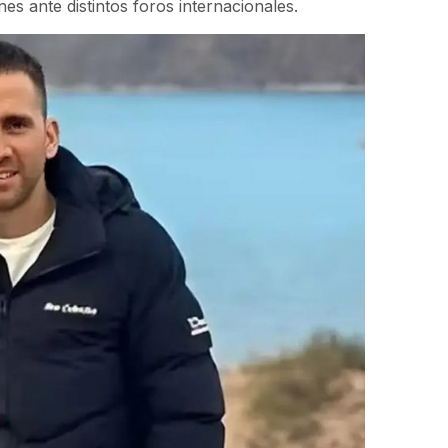
nes ante distintos foros internacionales.