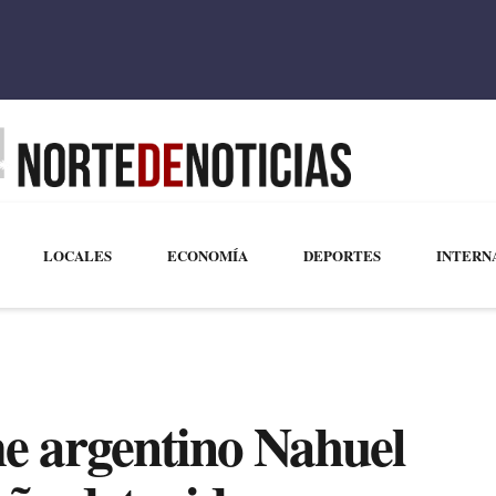
LOCALES
ECONOMÍA
DEPORTES
INTERN
e argentino Nahuel