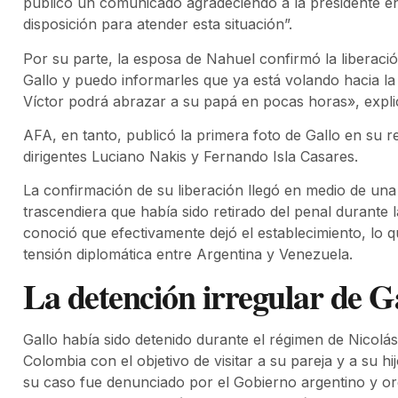
publicó un comunicado agradeciendo a la presidente en
disposición para atender esta situación”.
Por su parte, la esposa de Nahuel confirmó la liberaci
Gallo y puedo informarles que ya está volando hacia 
Víctor podrá abrazar a su papá en pocas horas», expl
AFA, en tanto, publicó la primera foto de Gallo en su r
dirigentes Luciano Nakis y Fernando Isla Casares.
La confirmación de su liberación llegó en medio de una
trascendiera que había sido retirado del penal durante 
conoció que efectivamente dejó el establecimiento, lo 
tensión diplomática entre Argentina y Venezuela.
La detención irregular de G
Gallo había sido detenido durante el régimen de Nicolá
Colombia con el objetivo de visitar a su pareja y a su h
su caso fue denunciado por el Gobierno argentino y o