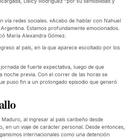
cargada, Delcy Rodríguez “por su sensibilidad y
ón vía redes sociales. «Acabo de hablar con Nahuel
la Argentina. Estamos profundamente emocionados.
icó María Alexandra Gómez.
egreso al país, en la que aparece escoltado por los
 jornada de fuerte expectativa, luego de que
la noche previa. Con el correr de las horas se
que puso fin a un prolongado episodio que generó
allo
s Maduro, al ingresar al país caribeño desde
ijo, en un viaje de carácter personal. Desde entonces,
rganismos internacionales como una detención