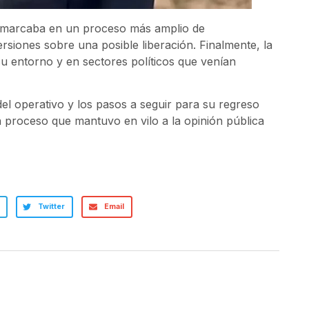
e enmarcaba en un proceso más amplio de
siones sobre una posible liberación. Finalmente, la
su entorno y en sectores políticos que venían
del operativo y los pasos a seguir para su regreso
 un proceso que mantuvo en vilo a la opinión pública
Twitter
Email