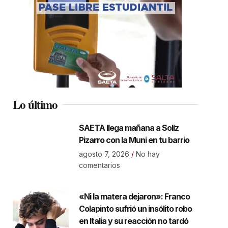
Lo último
SAETA llega mañana a Solíz
Pizarro con la Muni en tu barrio
agosto 7, 2026
No hay
comentarios
«Ni la matera dejaron»: Franco
Colapinto sufrió un insólito robo
en Italia y su reacción no tardó