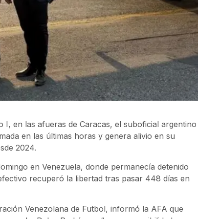
I, en las afueras de Caracas, el suboficial argentino
rmada en las últimas horas y genera alivio en su
esde 2024.
 domingo en Venezuela, donde permanecía detenido
fectivo recuperó la libertad tras pasar 448 días en
eración Venezolana de Futbol, informó la AFA que