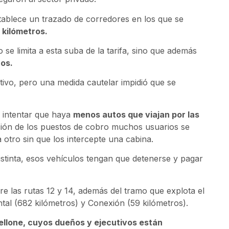
ablece un trazado de corredores en los que se
 kilómetros.
se limita a esta suba de la tarifa, sino que además
os.
tivo, pero una medida cautelar impidió que se
: intentar que haya
menos autos que viajan por las
bución de los puestos de cobro muchos usuarios se
 otro sin que los intercepte una cabina.
istinta, esos vehículos tengan que detenerse y pagar
re las rutas 12 y 14, además del tramo que explota el
tal (682 kilómetros) y Conexión (59 kilómetros).
llone, cuyos dueños y ejecutivos están