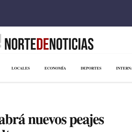
LOCALES
ECONOMÍA
DEPORTES
INTERN
Habrá nuevos peajes