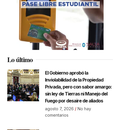
Lo último
El Gobierno aprobó la
Inviolabilidad de la Propiedad
Privada, pero con sabor amargo:
sin ley de Tierras ni Manejo del
Fuego por desaire de aliados
agosto 7, 2026
No hay
comentarios