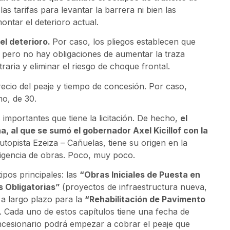
las tarifas para levantar la barrera ni bien las
ntar el deterioro actual.
el deterioro.
Por caso, los pliegos establecen que
pero no hay obligaciones de aumentar la traza
ria y eliminar el riesgo de choque frontal.
cio del peaje y tiempo de concesión. Por caso,
mo, de 30.
 importantes que tiene la licitación. De hecho,
el
a, al que se sumó el gobernador Axel Kicillof con la
utopista Ezeiza – Cañuelas, tiene su origen en la
xigencia de obras. Poco, muy poco.
ipos principales: las
“Obras Iniciales de Puesta en
 Obligatorias”
(proyectos de infraestructura nueva,
 a largo plazo para la
“Rehabilitación de Pavimento
nte. Cada uno de estos capítulos tiene una fecha de
oncesionario podrá empezar a cobrar el peaje que