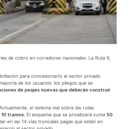
nes de cobro en corredores nacionales. La Ruta 9,
icitación para concesionarlo al sector privado
ayoría de los usuarios: los pliegos que se
aciones de peajes nuevas que deberán construir
ctualmente, el sistema vial sobre las rutas
n
10 tramos
. El esquema que se privatizará suma
50
lar en las 14 vías troncales pagas que están en
egaron al sector privado.