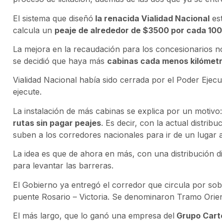
El sistema que diseñó
la renacida Vialidad Nacional
est
calcula un
peaje de alrededor de $3500 por cada 100
La mejora en la recaudación para los concesionarios no 
se decidió que haya más
cabinas cada menos kilómetr
Vialidad Nacional había sido cerrada por el Poder Ejecu
ejecute.
La instalación de más cabinas se explica por un motivo
rutas sin pagar peajes
. Es decir, con la actual distri
suben a los corredores nacionales para ir de un lugar a
La idea es que de ahora en más, con una distribución d
para levantar las barreras.
El Gobierno ya entregó el corredor que circula por sob
puente Rosario – Victoria. Se denominaron Tramo Orien
El más largo, que lo ganó una empresa del
Grupo Carte