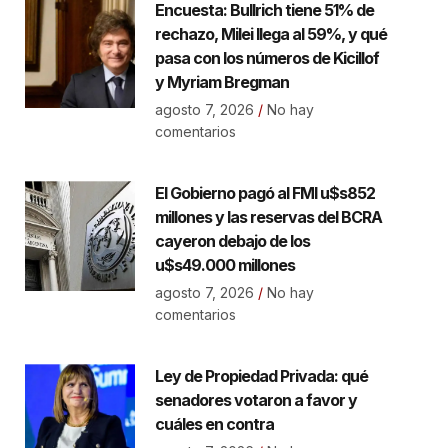
Encuesta: Bullrich tiene 51% de
rechazo, Milei llega al 59%, y qué
pasa con los números de Kicillof
y Myriam Bregman
agosto 7, 2026
No hay
comentarios
El Gobierno pagó al FMI u$s852
millones y las reservas del BCRA
cayeron debajo de los
u$s49.000 millones
agosto 7, 2026
No hay
comentarios
Ley de Propiedad Privada: qué
senadores votaron a favor y
cuáles en contra