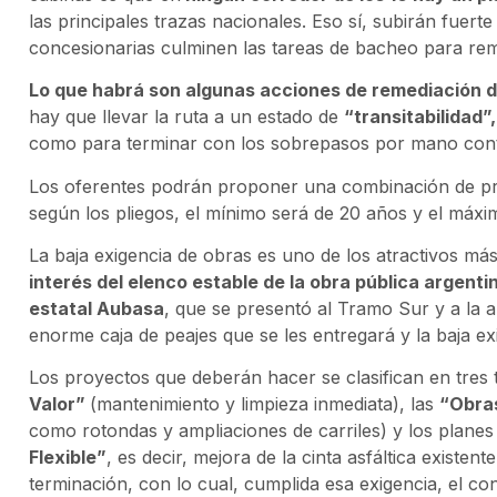
las principales trazas nacionales. Eso sí, subirán fuerte 
concesionarias culminen las tareas de bacheo para remo
Lo que habrá son algunas acciones de remediación d
hay que llevar la ruta a un estado de
“transitabilidad”,
como para terminar con los sobrepasos por mano contra
Los oferentes podrán proponer una combinación de pre
según los pliegos, el mínimo será de 20 años y el máxi
La baja exigencia de obras es uno de los atractivos más
interés del elenco estable de la obra pública argentin
estatal Aubasa
, que se presentó al Tramo Sur y a la a
enorme caja de peajes que se les entregará y la baja e
Los proyectos que deberán hacer se clasifican en tres t
Valor”
(mantenimiento y limpieza inmediata), las
“Obras
como rotondas y ampliaciones de carriles) y los planes
Flexible”
, es decir, mejora de la cinta asfáltica existe
terminación, con lo cual, cumplida esa exigencia, el c