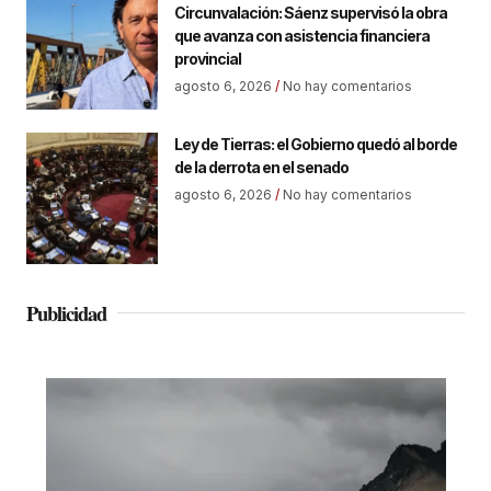
Circunvalación: Sáenz supervisó la obra
que avanza con asistencia financiera
provincial
agosto 6, 2026
No hay comentarios
Ley de Tierras: el Gobierno quedó al borde
de la derrota en el senado
agosto 6, 2026
No hay comentarios
Publicidad