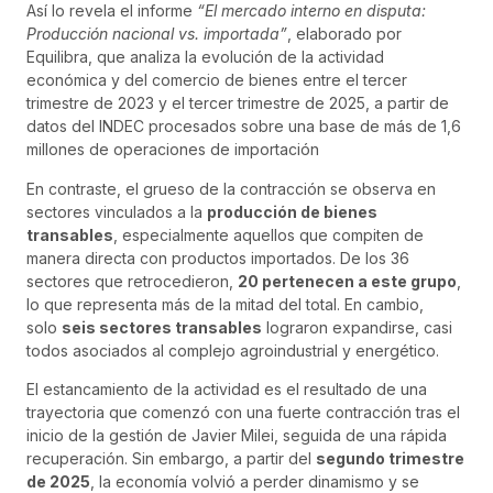
Así lo revela el informe
“El mercado interno en disputa:
Producción nacional vs. importada”
, elaborado por
Equilibra, que analiza la evolución de la actividad
económica y del comercio de bienes entre el tercer
trimestre de 2023 y el tercer trimestre de 2025, a partir de
datos del INDEC procesados sobre una base de más de 1,6
millones de operaciones de importación
En contraste, el grueso de la contracción se observa en
sectores vinculados a la
producción de bienes
transables
, especialmente aquellos que compiten de
manera directa con productos importados. De los 36
sectores que retrocedieron,
20 pertenecen a este grupo
,
lo que representa más de la mitad del total. En cambio,
solo
seis sectores transables
lograron expandirse, casi
todos asociados al complejo agroindustrial y energético.
El estancamiento de la actividad es el resultado de una
trayectoria que comenzó con una fuerte contracción tras el
inicio de la gestión de Javier Milei, seguida de una rápida
recuperación. Sin embargo, a partir del
segundo trimestre
de 2025
, la economía volvió a perder dinamismo y se