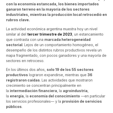
con la economía estancada, los bienes importados
ganaron terreno en la mayoría de los sectores
industriales, mientras la producción local retrocedió en
rubros clave.
La actividad económica argentina muestra hoy un nivel
similar al del
tercer trimestre de 2023
, un estancamiento
que contrasta con una
marcada heterogeneidad
sectorial
. Lejos de un comportamiento homogéneo, el
desempeño de los distintos rubros productivos revela un
mapa fragmentado, con pocos ganadores y una mayoría de
sectores en retroceso.
En los últimos dos años,
solo 19 de los 55 sectores
productivos
lograron expandirse, mientras que
36
registraron caídas
. Las actividades que mostraron
crecimiento se concentran principalmente en
la
intermediación financiera
, la
agroindustria
,
la
energía
, la
economía del conocimiento
—en particular
los servicios profesionales— y la
provisión de servicios
públicos
.