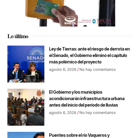
Lo último
Ley de Tierras: ante el riesgo de derrota en
el Senado, el Gobierno eliminó el capítulo
más polémico del proyecto
agosto 6, 2026
No hay comentarios
El Gobierno y los municipios
acondicionarán infraestructura urbana
antes del inicio del período de lluvias
agosto 6, 2026
No hay comentarios
Puentes sobre el río Vaqueros y