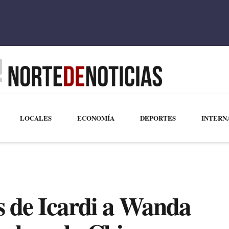
LOCALES
ECONOMÍA
DEPORTES
INTERN
s de Icardi a Wanda