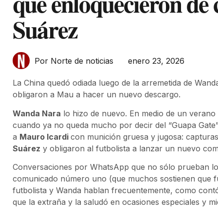
que enloquecieron de 
Suárez
enero 23, 2026
Por Norte de noticias
La China quedó odiada luego de la arremetida de Wand
obligaron a Mau a hacer un nuevo descargo.
Wanda Nara
lo hizo de nuevo. En medio de un verano
cuando ya no queda mucho por decir del “Guapa Gate
a
Mauro Icardi
con munición gruesa y jugosa: capturas
Suárez
y obligaron al futbolista a lanzar un nuevo co
Conversaciones por WhatsApp que no sólo prueban lo qu
comunicado número uno (que muchos sostienen que fue “
futbolista y Wanda hablan frecuentemente, como contó
que la extraña y la saludó en ocasiones especiales y m