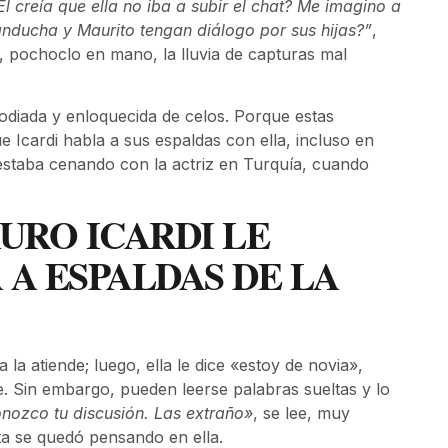
 creía que ella no iba a subir el chat? Me imagino a
nducha y Maurito tengan diálogo por sus hijas?”
,
, pochoclo en mano, la lluvia de capturas mal
 odiada y enloquecida de celos. Porque estas
Icardi habla a sus espaldas con ella, incluso en
staba cenando con la actriz en Turquía, cuando
URO ICARDI LE
A ESPALDAS DE LA
a la atiende; luego, ella le dice «estoy de novia»,
. Sin embargo, pueden leerse palabras sueltas y lo
nozco tu discusión. Las extraño»
, se lee, muy
sta se quedó pensando en ella.