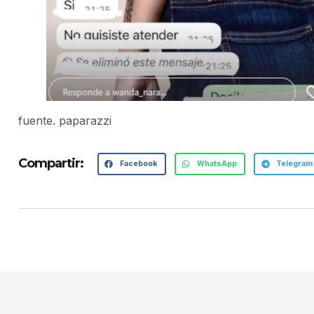
fuente. paparazzi
Compartir:
Facebook
WhatsApp
Telegram