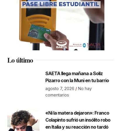
Lo último
SAETA llega mañana a Solíz
Pizarro con la Muni en tu barrio
agosto 7, 2026
No hay
comentarios
«Ni la matera dejaron»: Franco
Colapinto sufrió un insólito robo
en Italia y su reacción no tardó