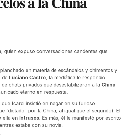
celos a la China
a, quien expuso conversaciones candentes que
 planchado en materia de escándalos y chimentos y
” de
Luciano Castro
, la mediática le respondió
 de chats privados que desestabilizaron a la
China
municado eterno en respuesta.
e Icardi insistió en negar en su furioso
dictado” por la China, al igual que el segundo). El
 ella en
Intrusos
. Es más, él le manifestó por escrito
ientras estaba con su novia.