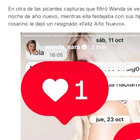
En otra de las picantes capturas que filtró Wanda se v
noche de año nuevo, mientras ella festejaba con sus hijo
rosarino le dejó un resignado «Feliz Año Nuevo».