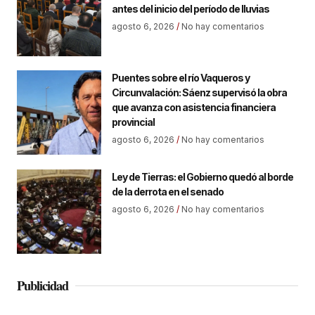
antes del inicio del período de lluvias
agosto 6, 2026
No hay comentarios
Puentes sobre el río Vaqueros y
Circunvalación: Sáenz supervisó la obra
que avanza con asistencia financiera
provincial
agosto 6, 2026
No hay comentarios
Ley de Tierras: el Gobierno quedó al borde
de la derrota en el senado
agosto 6, 2026
No hay comentarios
Publicidad