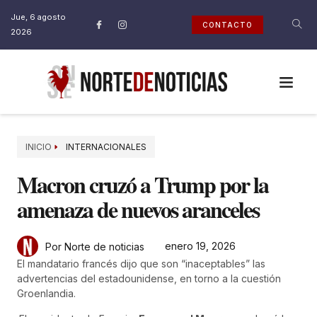
Jue, 6 agosto
CONTACTO
2026
INICIO
INTERNACIONALES
Macron cruzó a Trump por la
amenaza de nuevos aranceles
enero 19, 2026
Por Norte de noticias
El mandatario francés dijo que son “inaceptables” las
advertencias del estadounidense, en torno a la cuestión
Groenlandia.