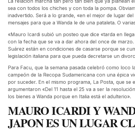
La relación marcha tan pero tan bien que ya planean el
sea con todos los chiches y con toda la pompa. Obvia
inadvertido. Será a lo grande, «en el mejor de lugar d
mensajes para que a Wanda le de una pataleta. O varias
«Mauro Icardi subió un posteo que dice «tarda en llega
con la fecha que se va a dar ahora del once de marzo. 
Suárez están en condiciones de casarse porque se cump
legislación italiana para que pueda decretarse un divor
Para Facu, que la semana pasada celebró como loco l
campeón de la Recopa Sudamericana con una épica vict
por suceder. En el mismo programa, La Posta, que se em
argumentaron «Del 11 hasta el 25 va a ser la resolució
los bienes a Wanda porque en Italia está el adulterio».
MAURO ICARDI Y WAND
JAPON ES UN LUGAR C