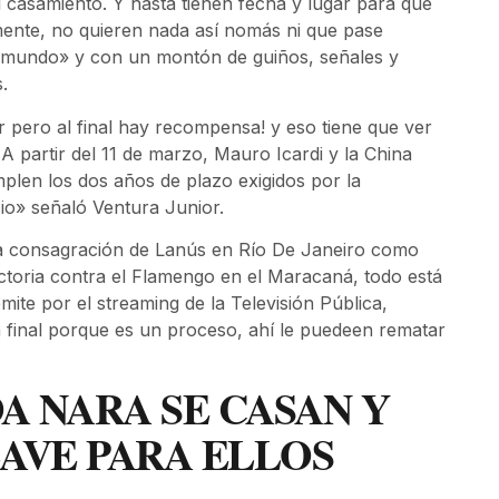
 casamiento. Y hasta tienen fecha y lugar para que
mente, no quieren nada así nomás ni que pase
el mundo» y con un montón de guiños, señales y
.
r pero al final hay recompensa! y eso tiene que ver
A partir del 11 de marzo, Mauro Icardi y la China
len los dos años de plazo exigidos por la
cio» señaló Ventura Junior.
a consagración de Lanús en Río De Janeiro como
oria contra el Flamengo en el Maracaná, todo está
ite por el streaming de la Televisión Pública,
n final porque es un proceso, ahí le puedeen rematar
A NARA SE CASAN Y
LAVE PARA ELLOS