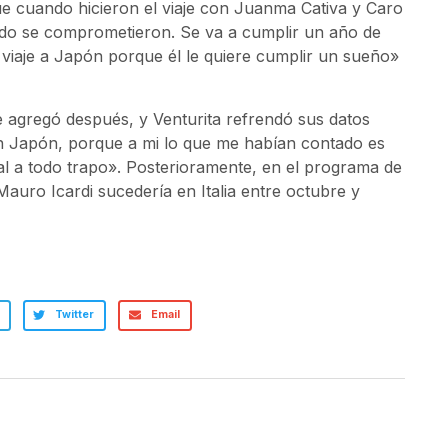
ue cuando hicieron el viaje con Juanma Cativa y Caro
ndo se comprometieron. Se va a cumplir un año de
viaje a Japón porque él le quiere cumplir un sueño»
e agregó después, y Venturita refrendó sus datos
n Japón, porque a mi lo que me habían contado es
l a todo trapo». Posterioramente, en el programa de
auro Icardi sucedería en Italia entre octubre y
Twitter
Email