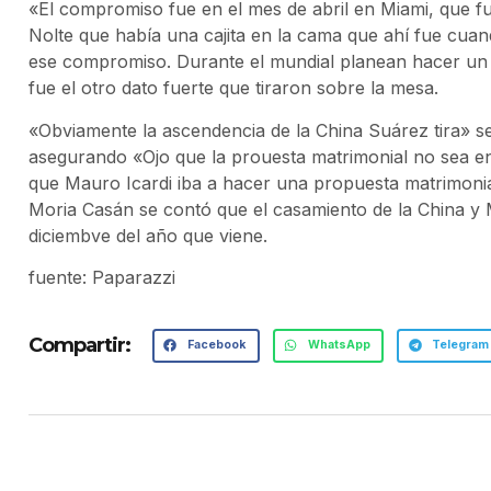
«El compromiso fue en el mes de abril en Miami, que f
Nolte que había una cajita en la cama que ahí fue cua
ese compromiso. Durante el mundial planean hacer un 
fue el otro dato fuerte que tiraron sobre la mesa.
«Obviamente la ascendencia de la China Suárez tira» s
asegurando «Ojo que la prouesta matrimonial no sea e
que Mauro Icardi iba a hacer una propuesta matrimonia
Moria Casán se contó que el casamiento de la China y M
diciembve del año que viene.
fuente: Paparazzi
Compartir:
Facebook
WhatsApp
Telegram