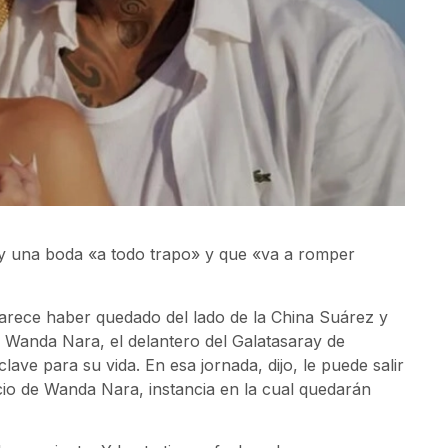
y una boda «a todo trapo» y que «va a romper
parece haber quedado del lado de la China Suárez y
 Wanda Nara, el delantero del Galatasaray de
ave para su vida. En esa jornada, dijo, le puede salir
cio de Wanda Nara, instancia en la cual quedarán