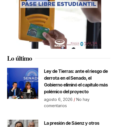
Lo último
Ley de Tierras: ante el riesgo de
derrota en el Senado, el
Gobierno eliminó el capítulo más
polémico del proyecto
agosto 6, 2026
No hay
comentarios
La presión de Sáenz y otros