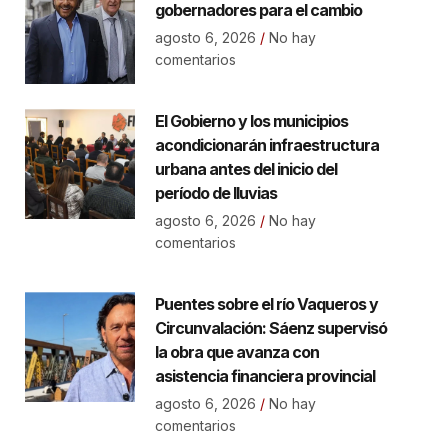
gobernadores para el cambio
agosto 6, 2026
No hay
comentarios
El Gobierno y los municipios
acondicionarán infraestructura
urbana antes del inicio del
período de lluvias
agosto 6, 2026
No hay
comentarios
Puentes sobre el río Vaqueros y
Circunvalación: Sáenz supervisó
la obra que avanza con
asistencia financiera provincial
agosto 6, 2026
No hay
comentarios