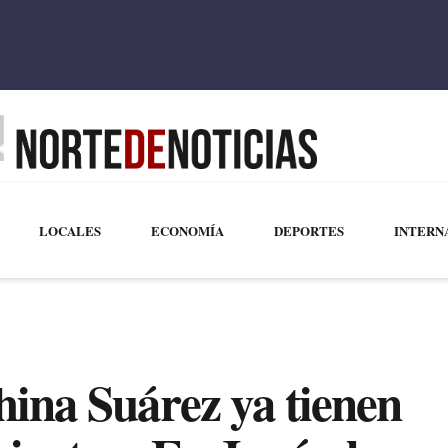
LOCALES
ECONOMÍA
DEPORTES
INTERN
ina Suárez ya tienen