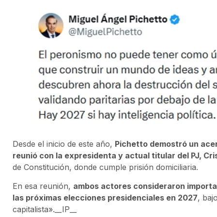
Desde el inicio de este año,
Pichetto demostró un ace
reunió con la expresidenta y actual titular del PJ, Cr
de Constitución, donde cumple prisión domiciliaria.
En esa reunión,
ambos actores consideraron important
las próximas elecciones presidenciales en 2027
, ba
capitalista».__IP__