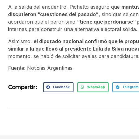
A la salida del encuentro, Pichetto aseguró que
mantuv
discutieron “cuestiones del pasado”
, sino que se cen
acordaron que el peronismo
“tiene que perdonarse” p
internas para construir una alternativa electoral sólida.
Asimismo,
el diputado nacional confirmó que le propu
similar a la que llevó al presidente Lula da Silva nue
momento, se habló de solicitar avales para candidaturas
Fuente: Noticias Argentinas
Compartir:
Facebook
WhatsApp
Telegram