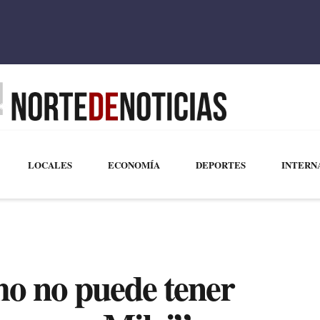
LOCALES
ECONOMÍA
DEPORTES
INTERN
mo no puede tener