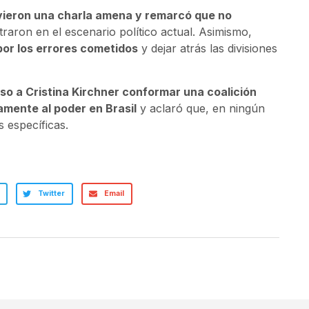
ieron una charla amena y remarcó que no
traron en el escenario político actual. Asimismo,
or los errores cometidos
y dejar atrás las divisiones
so a Cristina Kirchner conformar una coalición
vamente al poder en Brasil
y aclaró que, en ningún
 específicas.
Twitter
Email