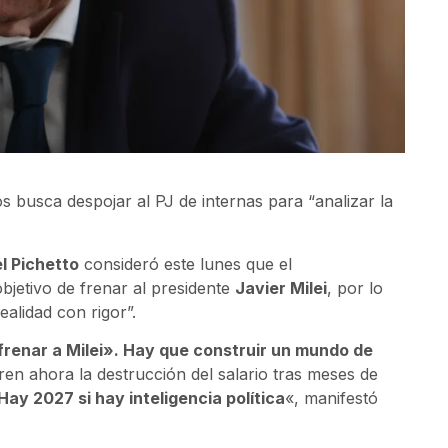
s busca despojar al PJ de internas para “analizar la
l Pichetto
consideró este lunes que el
objetivo de frenar al presidente
Javier Milei
, por lo
ealidad con rigor”.
renar a Milei». Hay que construir un mundo de
en ahora la destrucción del salario tras meses de
Hay 2027 si hay inteligencia política
«, manifestó