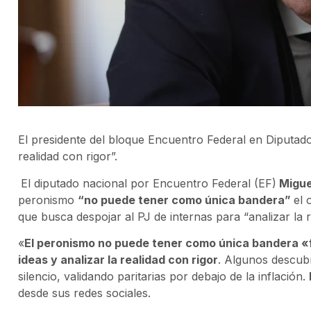
El presidente del bloque Encuentro Federal en Diputado
realidad con rigor”.
El diputado nacional por Encuentro Federal (EF)
Migue
peronismo
“no puede tener como única bandera”
el 
que busca despojar al PJ de internas para “analizar la r
«
El peronismo no puede tener como única bandera «f
ideas y analizar la realidad con rigor
. Algunos descubr
silencio, validando paritarias por debajo de la inflación.
desde sus redes sociales.