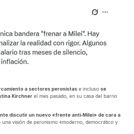
rcamiento a sectores peronistas
e incluso
se
istina Kirchner
el mes pasado, en su casa del barrio
e discutir un nuevo «frente anti‑Milei» de cara a
jo una visión de peronismo «moderno, democrático y