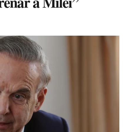
renar a Milei”