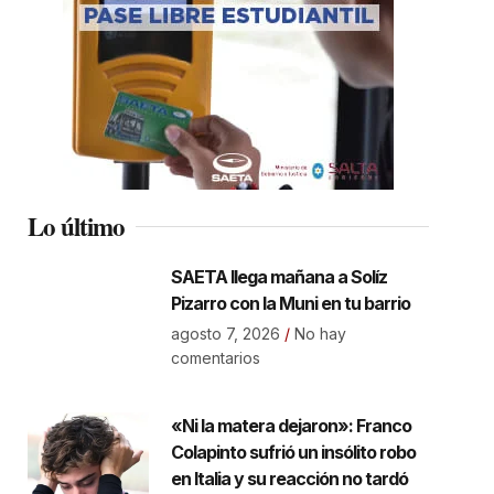
Lo último
SAETA llega mañana a Solíz
Pizarro con la Muni en tu barrio
agosto 7, 2026
No hay
comentarios
«Ni la matera dejaron»: Franco
Colapinto sufrió un insólito robo
en Italia y su reacción no tardó