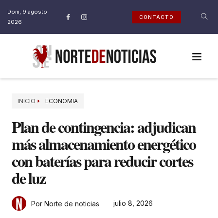
Dom, 9 agosto
CONTACTO
2026
INICIO
ECONOMIA
Plan de contingencia: adjudican
más almacenamiento energético
con baterías para reducir cortes
de luz
julio 8, 2026
Por Norte de noticias