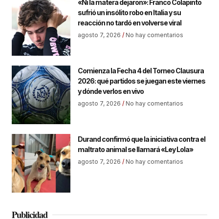
«Ni la matera dejaron»: Franco Colapinto
sufrió un insólito robo en Italia y su
reacción no tardó en volverse viral
agosto 7, 2026
No hay comentarios
Comienza la Fecha 4 del Torneo Clausura
2026: qué partidos se juegan este viernes
y dónde verlos en vivo
agosto 7, 2026
No hay comentarios
Durand confirmó que la iniciativa contra el
maltrato animal se llamará «Ley Lola»
agosto 7, 2026
No hay comentarios
Publicidad