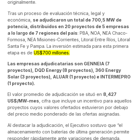
originalmente.
Tras un proceso de evaluación técnica, legal y
económica,
se adjudicaron un total de 700,5 MW de
potencia, distribuidos en 20 proyectos de 5 empresas
a lo largo de 7 regiones del país
: PBA, NOA, NEA Chaco-
Formosa, NEA Misiones-Corrientes, Litoral Entre Ríos, Litoral
Santa Fe y Pampa. La inversión estimada para esta primera
etapa es de
US$700 millones.
Las empresas adjudicatarias son GENNEIA (7
proyectos), DQD Energy (8 proyectos), 360 Energy
Solar (3 proyectos), ALUAR (1 proyecto) e INTERMEPRO
(1 proyecto).
El valor promedio de adjudicación se situó en
8,427
US$/MW-mes
, cifra que incluye un incentivo para aquellos
proyectos cuyos valores ofertados estuvieron por debajo
del precio medio ponderado de las ofertas asignadas.
Al destacar la adjudicación, el Ejecutivo sostuvo que “el
almacenamiento con baterías de última generación permite
responder rápidamente ante variaciones de demanda,