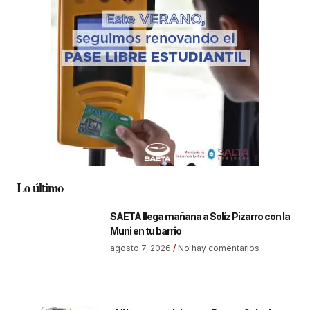
Lo último
SAETA llega mañana a Solíz Pizarro con la
Muni en tu barrio
agosto 7, 2026
No hay comentarios