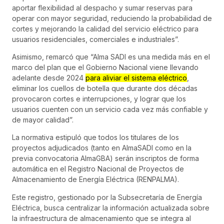
aportar flexibilidad al despacho y sumar reservas para
operar con mayor seguridad, reduciendo la probabilidad de
cortes y mejorando la calidad del servicio eléctrico para
usuarios residenciales, comerciales e industriales”.
Asimismo, remarcó que “Alma SADI es una medida más en el
marco del plan que el Gobierno Nacional viene llevando
adelante desde 2024
para aliviar el sistema eléctrico
,
eliminar los cuellos de botella que durante dos décadas
provocaron cortes e interrupciones, y lograr que los
usuarios cuenten con un servicio cada vez más confiable y
de mayor calidad”.
La normativa estipuló que todos los titulares de los
proyectos adjudicados (tanto en AlmaSADI como en la
previa convocatoria AlmaGBA) serán inscriptos de forma
automática en el Registro Nacional de Proyectos de
Almacenamiento de Energía Eléctrica (RENPALMA).
Este registro, gestionado por la Subsecretaría de Energía
Eléctrica, busca centralizar la información actualizada sobre
la infraestructura de almacenamiento que se integra al