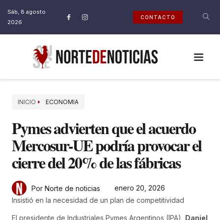
Sáb, 8 agosto
CONTACTO
2026
INICIO
ECONOMIA
Pymes advierten que el acuerdo
Mercosur-UE podría provocar el
cierre del 20% de las fábricas
enero 20, 2026
Por Norte de noticias
Insistió en la necesidad de un plan de competitividad
El presidente de Industriales Pymes Argentinos (IPA),
Daniel