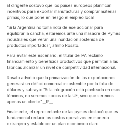
El dirigente sostuvo que los países europeos planifican
incentivos para exportar manufacturas y comprar materias
primas, lo que pone en riesgo el empleo local.
“Si la Argentina no toma nota de ese accionar para
equilibrar la cancha, estaremos ante una masacre de Pymes
industriales que verán una inundación sostenida de
productos importados”, afirmó Rosato.
Para evitar este escenario, el titular de IPA reclamó
financiamiento y beneficios productivos que permitan a las
fábricas alcanzar un nivel de competitividad internacional.
Rosato advirtió que la primarización de las exportaciones
generará un déficit comercial insostenible por la falta de
dólares y subrayó: “Si la integración está planteada en esos
términos, no seremos socios de la UE, sino que seremos
apenas un cliente”.__IP__
Finalmente, el representante de las pymes destacó que es
fundamental reducir los costos operativos en moneda
extranjera y establecer un plan económico claro.