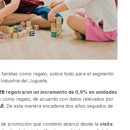
s familias como regalo, sobre todo para el segmento
Industria del Juguete.
26
registraron un incremento de 0,9% en unidades
te como regalo, de acuerdo con datos relevados por
J)
.
De esta manera encadena dos años seguidos de
a de promoción que combinó abarcó desde la
visita