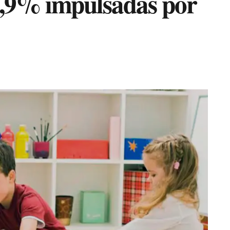
0,9% impulsadas por