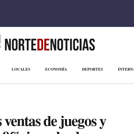
LOCALES
ECONOMÍA
DEPORTES
INTERN
 ventas de juegos y