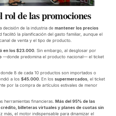
l rol de las promociones
 decisión de la industria de
mantener los precios
ad facilitó la planificación del gasto familiar, aunque el
anal de venta y el tipo de producto.
uó en los $23.000
. Sin embargo, al desglosar por
o
—donde predomina el producto nacional— el ticket
, donde 8 de cada 10 productos son importados o
endió a los
$45.000
. En los
supermercados
, el ticket
nte por la compra de artículos estivales de menor
as herramientas financieras.
Más del 95% de las
 crédito, billeteras virtuales y planes de cuotas sin
 más, el motor indispensable para dinamizar el