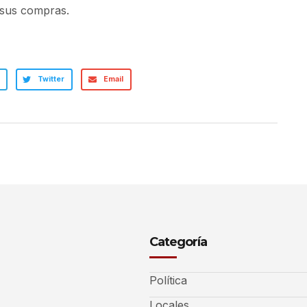
 sus compras.
Twitter
Email
Categoría
Política
Locales