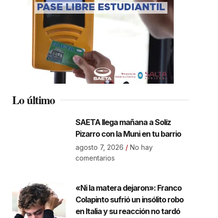
Lo último
SAETA llega mañana a Solíz
Pizarro con la Muni en tu barrio
agosto 7, 2026
No hay
comentarios
«Ni la matera dejaron»: Franco
Colapinto sufrió un insólito robo
en Italia y su reacción no tardó