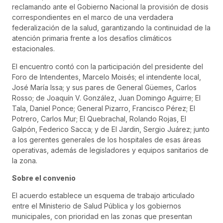
reclamando ante el Gobierno Nacional la provisión de dosis
correspondientes en el marco de una verdadera
federalización de la salud, garantizando la continuidad de la
atención primaria frente a los desafíos climáticos
estacionales.
El encuentro contó con la participación del presidente del
Foro de Intendentes, Marcelo Moisés; el intendente local,
José María Issa; y sus pares de General Güemes, Carlos
Rosso; de Joaquín V. González, Juan Domingo Aguirre; El
Tala, Daniel Ponce; General Pizarro, Francisco Pérez; El
Potrero, Carlos Mur; El Quebrachal, Rolando Rojas, El
Galpón, Federico Sacca; y de El Jardin, Sergio Juárez; junto
a los gerentes generales de los hospitales de esas áreas
operativas, además de legisladores y equipos sanitarios de
la zona.
Sobre el convenio
El acuerdo establece un esquema de trabajo articulado
entre el Ministerio de Salud Pública y los gobiernos
municipales, con prioridad en las zonas que presentan