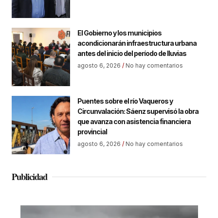
El Gobierno y los municipios
acondicionarán infraestructura urbana
antes del inicio del período de lluvias
agosto 6, 2026
No hay comentarios
Puentes sobre el río Vaqueros y
Circunvalación: Sáenz supervisó la obra
que avanza con asistencia financiera
provincial
agosto 6, 2026
No hay comentarios
Publicidad