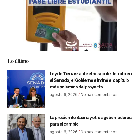
Lo último
Ley de Tierras: ante el riesgo de derrota en
el Senado, el Gobierno eliminó el capítulo
más polémico del proyecto
agosto 6, 2026
No hay comentarios
La presión de Sáenz y otros gobernadores
para el cambio
agosto 6, 2026
No hay comentarios