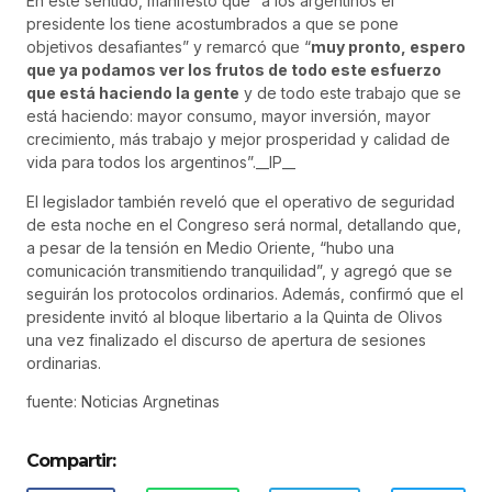
En este sentido, manifestó que “a los argentinos el
presidente los tiene acostumbrados a que se pone
objetivos desafiantes” y remarcó que “
muy pronto, espero
que ya podamos ver los frutos de todo este esfuerzo
que está haciendo la gente
y de todo este trabajo que se
está haciendo: mayor consumo, mayor inversión, mayor
crecimiento, más trabajo y mejor prosperidad y calidad de
vida para todos los argentinos”.__IP__
El legislador también reveló que el operativo de seguridad
de esta noche en el Congreso será normal, detallando que,
a pesar de la tensión en Medio Oriente, “hubo una
comunicación transmitiendo tranquilidad”, y agregó que se
seguirán los protocolos ordinarios. Además, confirmó que el
presidente invitó al bloque libertario a la Quinta de Olivos
una vez finalizado el discurso de apertura de sesiones
ordinarias.
fuente: Noticias Argnetinas
Compartir: