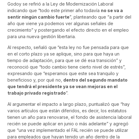
Godoy se refirió a la Ley de Modernización Laboral
indicando que “todo este primer año todavía
no se va a
sentir ningún cambio fuerte
”, planteando que “a partir del
año que viene ya podemos ver algunas señales de
crecimiento” y postergando el efecto directo en el empleo
para una nueva gestión libertaria.
Al respecto, señaló que
“esta ley no fue pensada para que
en el corto plazo ya se aplique, sino para que haya un
tiempo de adaptación, para que se dé esa transición” y
reconoció que “todo cambio tiene cierto nivel de estrés”,
expresando que “esperamos que este sea tranquilo y
beneficioso y, por qué no,
dentro del segundo mandato
que tendrá el presidente ya se vean mejoras en el
trabajo privado registrado
”.
Al argumentar el impacto a largo plazo, puntualizó que “hay
varios artículos que están diferidos, es decir, los estatutos
tienen un año para renovarse, el fondo de asistencia laboral
recién se puede aplicar en junio o más adelante” y agregó
que “una vez implementado el FAL recién se puede utilizar
para empleados que hayan tenido un año dentro de la