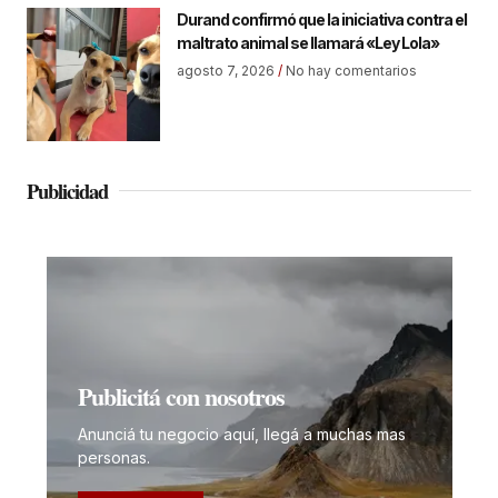
Durand confirmó que la iniciativa contra el
maltrato animal se llamará «Ley Lola»
agosto 7, 2026
No hay comentarios
Publicidad
Publicitá con nosotros
Anunciá tu negocio aquí, llegá a muchas mas
personas.