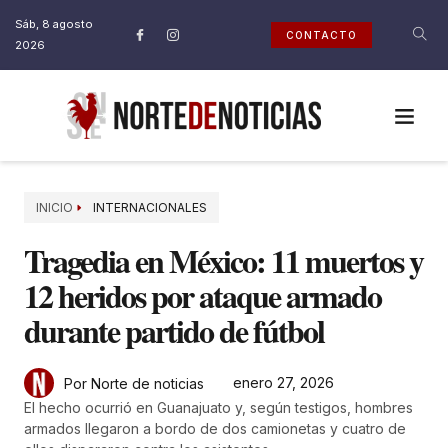
Sáb, 8 agosto
CONTACTO
2026
INICIO
INTERNACIONALES
Tragedia en México: 11 muertos y
12 heridos por ataque armado
durante partido de fútbol
enero 27, 2026
Por Norte de noticias
El hecho ocurrió en Guanajuato y, según testigos, hombres
armados llegaron a bordo de dos camionetas y cuatro de