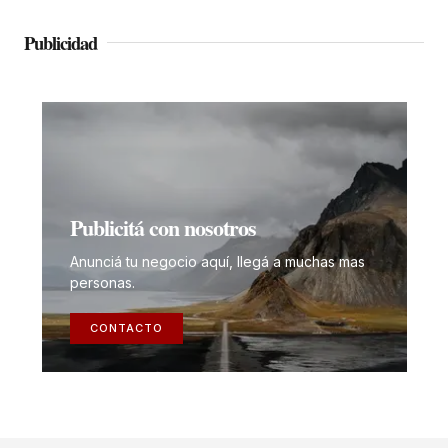
Publicidad
Publicitá con nosotros
Anunciá tu negocio aquí, llegá a muchas mas
personas.
CONTACTO