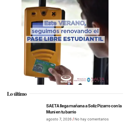
Lo último
SAETA llega mañana a Solíz Pizarro con la
Muni en tu barrio
agosto 7, 2026
No hay comentarios