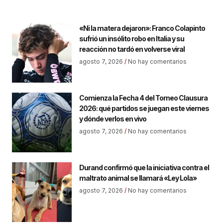
«Ni la matera dejaron»: Franco Colapinto
sufrió un insólito robo en Italia y su
reacción no tardó en volverse viral
agosto 7, 2026
No hay comentarios
Comienza la Fecha 4 del Torneo Clausura
2026: qué partidos se juegan este viernes
y dónde verlos en vivo
agosto 7, 2026
No hay comentarios
Durand confirmó que la iniciativa contra el
maltrato animal se llamará «Ley Lola»
agosto 7, 2026
No hay comentarios