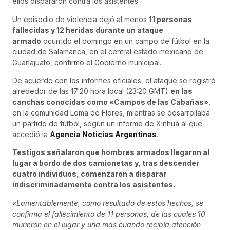
ellos dispararon contra los asistentes.
Un episodio de violencia dejó al menos
11 personas
fallecidas y 12 heridas durante un ataque
armado
ocurrido el domingo en un campo de fútbol en la
ciudad de Salamanca, en el central estado mexicano de
Guanajuato, confirmó el Gobierno municipal.
De acuerdo con los informes oficiales, el ataque se registró
alrededor de las 17:20 hora local (23:20 GMT)
en las
canchas conocidas como «Campos de las Cabañas»
,
en la comunidad Loma de Flores, mientras se desarrollaba
un partido de fútbol, según un informe de Xinhua al que
accedió la
Agencia Noticias Argentinas
.
Testigos señalaron que hombres armados llegaron al
lugar a bordo de dos camionetas y, tras descender
cuatro individuos, comenzaron a disparar
indiscriminadamente contra los asistentes.
«Lamentablemente, como resultado de estos hechos, se
confirma el fallecimiento de 11 personas, de las cuales 10
murieron en el lugar y una más cuando recibía atención