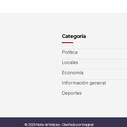
Categoría
Política
Locales
Economía
Información general
Deportes
© 2026 Norte de Noticias - Diseñado por Imaginar