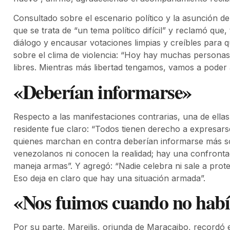
Consultado sobre el escenario político y la asunción d
que se trata de “un tema político difícil” y reclamó que,
diálogo y encausar votaciones limpias y creíbles para qu
sobre el clima de violencia: “Hoy hay muchas personas 
libres. Mientras más libertad tengamos, vamos a poder 
«Deberían informarse»
Respecto a las manifestaciones contrarias, una de ellas 
residente fue claro: “Todos tienen derecho a expresarse
quienes marchan en contra deberían informarse más 
venezolanos ni conocen la realidad; hay una confrontac
maneja armas”. Y agregó: “Nadie celebra ni sale a prot
Eso deja en claro que hay una situación armada”.
«Nos fuimos cuando no hab
Por su parte, Mareilis, oriunda de Maracaibo, recordó