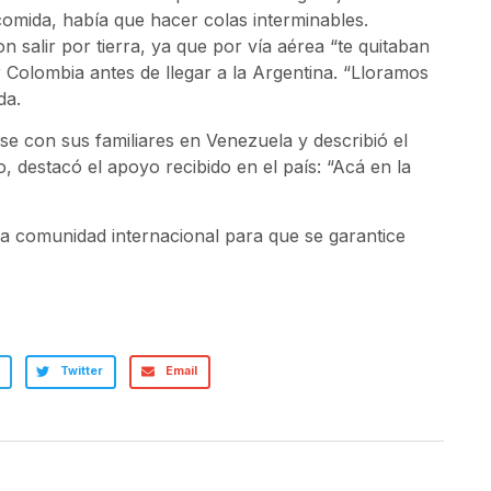
omida, había que hacer colas interminables.
n salir por tierra, ya que por vía aérea “te quitaban
 Colombia antes de llegar a la Argentina. “Lloramos
da.
e con sus familiares en Venezuela y describió el
destacó el apoyo recibido en el país: “Acá en la
a comunidad internacional para que se garantice
Twitter
Email