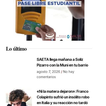
Lo último
SAETA llega mañana a Solíz
Pizarro con la Muni en tu barrio
agosto 7, 2026
No hay
comentarios
«Ni la matera dejaron»: Franco
Colapinto sufrió un insólito robo
en Italia y su reacción no tardó