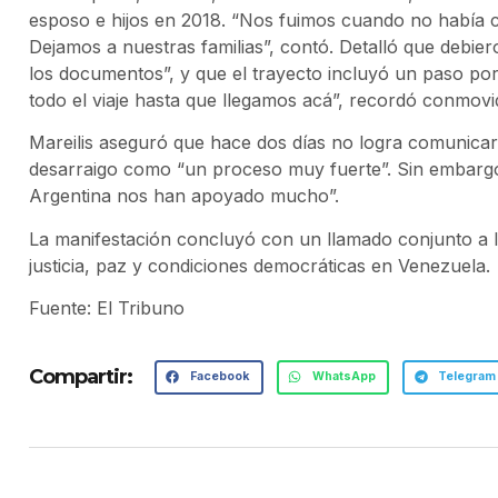
esposo e hijos en 2018. “Nos fuimos cuando no había c
Dejamos a nuestras familias”, contó. Detalló que debiero
los documentos”, y que el trayecto incluyó un paso por
todo el viaje hasta que llegamos acá”, recordó conmovi
Mareilis aseguró que hace dos días no logra comunicars
desarraigo como “un proceso muy fuerte”. Sin embargo, 
Argentina nos han apoyado mucho”.
La manifestación concluyó con un llamado conjunto a l
justicia, paz y condiciones democráticas en Venezuela.
Fuente: El Tribuno
Compartir:
Facebook
WhatsApp
Telegram