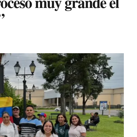
oceso muy grande el
”