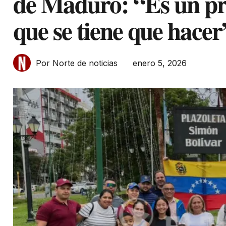
de Maduro: “Es un pr
que se tiene que hacer
enero 5, 2026
Por Norte de noticias