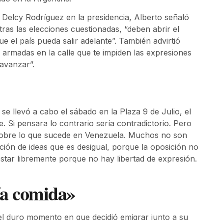
e Delcy Rodríguez en la presidencia, Alberto señaló
 tras las elecciones cuestionadas, “deben abrir el
e el país pueda salir adelante”. También advirtió
armadas en la calle que te impiden las expresiones
avanzar”.
se llevó a cabo el sábado en la Plaza 9 de Julio, el
. Si pensara lo contrario sería contradictorio. Pero
sobre lo que sucede en Venezuela. Muchos no son
ión de ideas que es desigual, porque la oposición no
estar libremente porque no hay libertad de expresión.
ía comida»
 el duro momento en que decidió emigrar junto a su