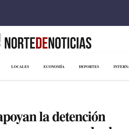
LOCALES
ECONOMÍA
DEPORTES
INTERN
apoyan la detención