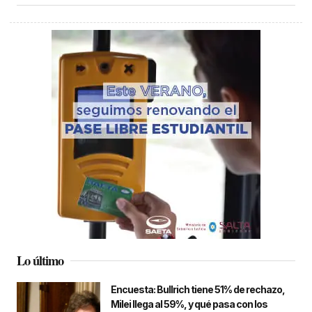
Lo último
Encuesta: Bullrich tiene 51% de rechazo,
Milei llega al 59%, y qué pasa con los